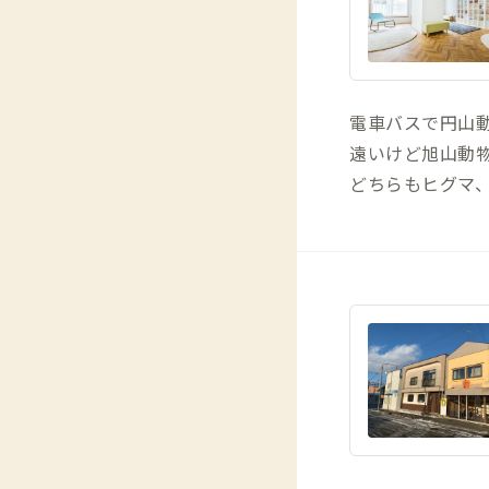
電車バスで円山
遠いけど旭山動
どちらもヒグマ