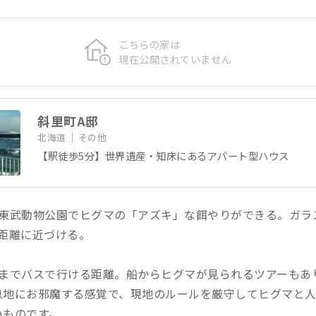
こちらの家は
現在公開されていません
斜里町A邸
北海道
その他
【駅徒歩5分】世界遺産・知床にあるアパート型ハウス
、東武動物公園でヒグマの「アズキ」な餌やりができる。ガラ
距離に近づける。
床までバスで行ける距離。船からヒグマが見られるツアーもあ
息地にお邪魔する感覚で、現地のルールを厳守してヒグマと
いものです。