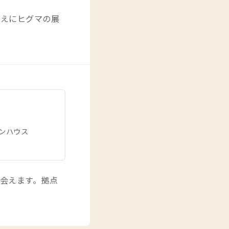
ゆえにヒグマの展
ンハウス
会えます。拠点