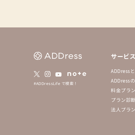
サービ
ADDress
ADDres
#ADDressLife で検索！
料金プラ
プラン診
法人プラ