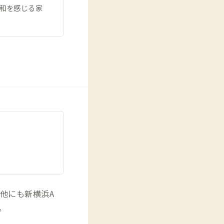
昭和を感じる家
他にも新横浜A
。