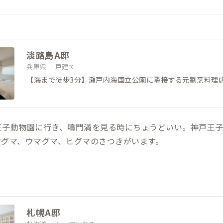
淡路島A邸
兵庫県
戸建て
【海まで徒歩3分】瀬戸内海国立公園に隣接する元割烹料理
王子動物園に行き、鳴門渦を見る時にちょうどいい。神戸王
クグマ、ウマグマ、ヒグマのさつきがいます。
札幌A邸