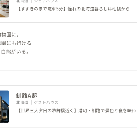
北海道
シェアハウス
【すすきのまで電車5分】憧れの北海道暮らしは札幌から
動物園に。
物園にも行ける。
、白熊がいる。
釧路A邸
北海道
ゲストハウス
【世界三大夕日の幣舞橋近く】港町・釧路で景色と食を味わ