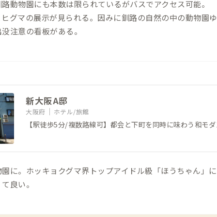
釧路動物園にも本数は限られているがバスでアクセス可能。
とヒグマの展示が見られる。因みに釧路の自然の中の動物園
出没注意の看板がある。
新大阪A邸
大阪府
ホテル/旅館
【駅徒歩5分/複数路線可】都会と下町を同時に味わう和モダ
物園に。ホッキョクグマ界トップアイドル級「ほうちゃん」に
くて良い。