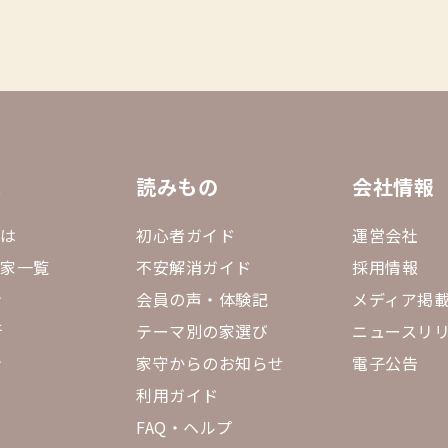
ス
読みもの
会社情報
とは
初心者ガイド
運営会社
sの家一覧
不安解消ガイド
採用情報
ン
会員の声・体験記
メディア掲
断
テーマ別の家選び
ニュースリ
ン
家守からのお知らせ
電子公告
利用ガイド
FAQ・ヘルプ