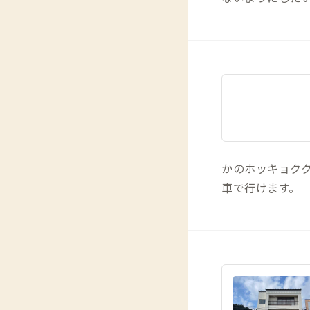
かのホッキョク
車で行けます。