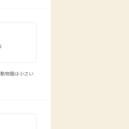
店
子動物園は小さい