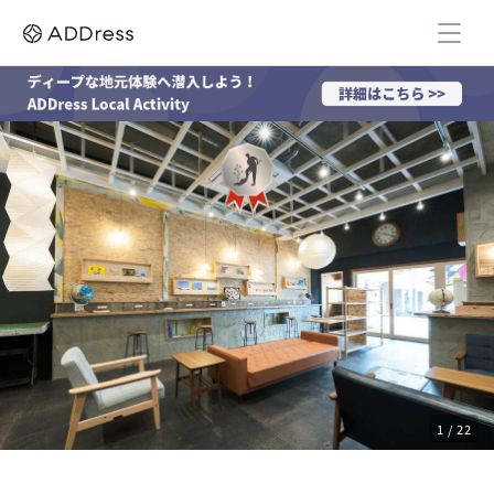
1 / 22