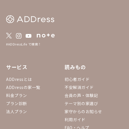
所へ行ってみませんか？
#ADDressLife で検索！
サービス
読みもの
ADDressとは
初心者ガイド
ADDressの家一覧
不安解消ガイド
料金プラン
会員の声・体験記
プラン診断
テーマ別の家選び
法人プラン
家守からのお知らせ
利用ガイド
FAQ・ヘルプ