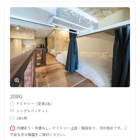
208G
ドミトリー（定員1名）
シングルベッド x 1
1泊1枚
内鍵あり・外鍵なし。ドミトリー上段・階段あり、天井低めです。ご
不安な方は個室をご検討ください。