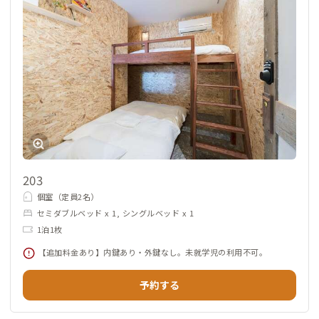
203
個室（定員2名）
セミダブルベッド x 1, シングルベッド x 1
1泊1枚
【追加料金あり】内鍵あり・外鍵なし。未就学児の利用不可。
予約する