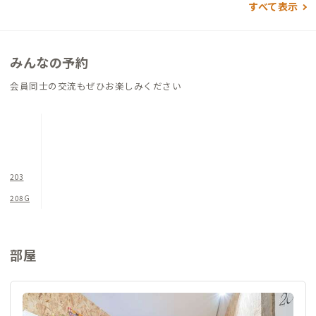
すべて表示
リノベーションによって生まれ変わったこの家は、モダンな快
適さと地元の魅力的な文化を組み合わせた、長期滞在に最適な
場所です。リモートワークに必要な環境から、日常生活を充実さ
みんなの予約
せる設備まで、ここにはすべてが揃っています。
会員同士の交流もぜひお楽しみください
203
208G
部屋