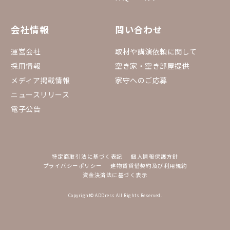
会社情報
問い合わせ
運営会社
取材や講演依頼に関して
採用情報
空き家・空き部屋提供
メディア掲載情報
家守へのご応募
ニュースリリース
電子公告
特定商取引法に基づく表記
個人情報保護方針
プライバシーポリシー
建物賃貸借契約及び利用規約
資金決済法に基づく表示
Copyright© ADDress All Rights Reserved.