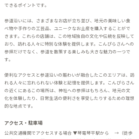
できるポイントです。
参道沿いには、さまざまなお店が立ち並び、地元の美味しい食
べ物や手作りの工芸品、ユニークなお土産を購入することがで
きます。これらの店舗は、この地域独自の文化や伝統を反映して
おり、訪れる人々に特別な体験を提供します。こんぴらさんへの
参拝だけでなく、参道を散策する楽しみも大きな魅力の一つで
す。
便利なアクセスと参道沿いの賑わいが融合したこのエリアは、訪
れる人々に忘れられない体験と記憶を提供します。こんぴらさん
の近くにあるこの場所は、神社への参拝はもちろん、地元の文
化を体験したり、日常生活の便利さを享受したりするための理想
的な地点です。
アクセス・駐車場
公共交通機関でアクセスする場合 ▼琴電琴平駅から →（徒歩