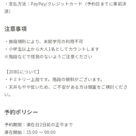
・支払方法：PayPay/クレジットカード（予約日までに事前決
済）
注意事項
・施設規則により、未就学児の利用不可
・小学生以上から大人1名としてカウントします
※階段などで怪我のないようご注意ください
【208Gについて】
・ドミトリー上段です。階段の傾斜がございます。
・天井もやや低いため、ご不安がある方は個室をご検討くださ
い。
予約ポリシー
予約期限：滞在日2日前の正午まで
滞在開始：15:00 〜 00:00