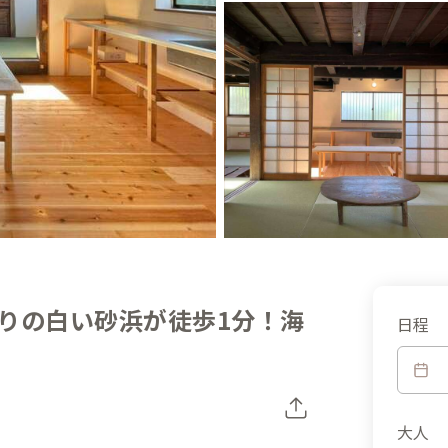
りの白い砂浜が徒歩1分！海
日程
大人