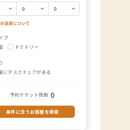
室の定員について
イプ
室
ドミトリー
り
屋にデスクチェアがある
0
予約チケット残数
条件に合うお部屋を検索