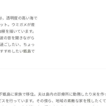
は、透明度の高い海で
ット。ウミガメが産
曲線を描いています。
波の音を聞きながら
過ごしたい、ちょっ
すすめしたい甑島で
年に下甑島に家族で移住。夫は島内の診療所に勤務したり米を
ビスを行っています。その傍ら、地域の素敵な家を残したく