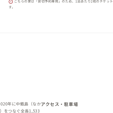
こちらの家は「貸切予約専用」のため、1泊あたり2枚のチケッ
す。
020年に中甑島（なか
アクセス・駐車場
をつなぐ全長1,533