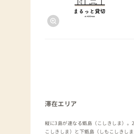
滞在エリア
縦に3島が連なる甑島（こしきしま）。2
こしきしま）と下甑島（しもこしきしま）