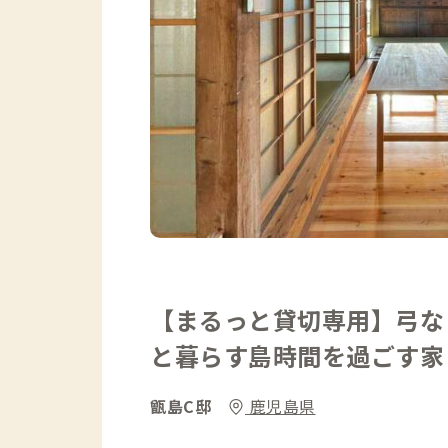
【まるっと貸切専用】弓な
と暮らす島時間を過ごす家
甑島C邸
鹿児島県