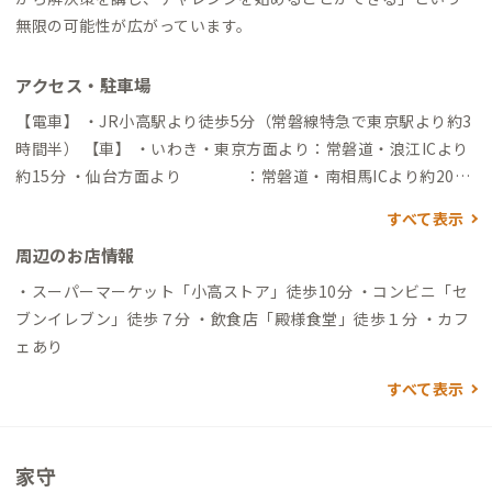
無限の可能性が広がっています。
アクセス・駐車場
【電車】 ・JR小高駅より徒歩5分（常磐線特急で東京駅より約3
時間半） 【車】 ・いわき・東京方面より：常磐道・浪江ICより
約15分 ・仙台方面より ：常磐道・南相馬ICより約20分
※駐車場は道路を挟んで南側にございます。
すべて表示
周辺のお店情報
・スーパーマーケット「小高ストア」徒歩10分 ・コンビニ「セ
ブンイレブン」徒歩７分 ・飲食店「殿様食堂」徒歩１分 ・カフ
ェあり
すべて表示
家守