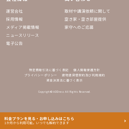
運営会社
取材や講演依頼に関して
採用情報
空き家・空き部屋提供
メディア掲載情報
家守へのご応募
ニュースリリース
電子公告
特定商取引法に基づく表記
個人情報保護方針
プライバシーポリシー
建物賃貸借契約及び利用規約
資金決済法に基づく表示
Copyright© ADDress All Rights Reserved.
料金プランを見る・お申し込みはこちら
1か月から利用可能。いつでも解約できます