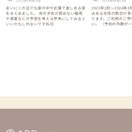
2025年06月02日
2024年04月15日
あいにくの日でも家の中や近隣で楽しめる家
2023年2月～2024
をまとめました。 先の天気が読めない梅雨
占める女性の割合が多い
や真夏などの予定を考える参考にしてみると
ります。ご利用のご参
いいかもしれないですね😌
い。 （予約の件数が
家が対象となっていま
部屋については集計の
す。）