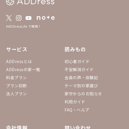
#ADDressLife で検索！
サービス
読みもの
ADDressとは
初心者ガイド
ADDressの家一覧
不安解消ガイド
料金プラン
会員の声・体験記
プラン診断
テーマ別の家選び
法人プラン
家守からのお知らせ
利用ガイド
FAQ・ヘルプ
会社情報
問い合わせ