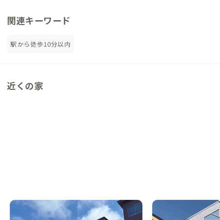
関連キーワード
駅から徒歩10分以内
近くの家
富岡B邸
相馬A邸