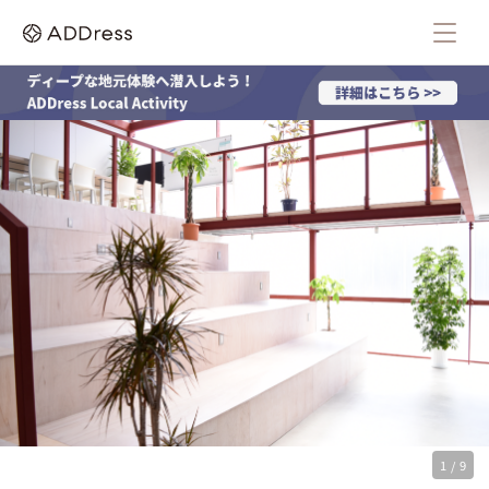
1 / 9