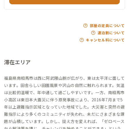
部屋の定員について
連泊割について
キャンセル料について
滞在エリア
福島県南相馬市は西に阿武隈山脈が広がり、東は太平洋に面して
います。田舎らしい田園風景や沢山の自然に触れられます。気温
は比較的温暖で、年中通して過ごしやすいです。一方、南相馬市
小高区は東日本大震災に伴う原発事故により、2016年7月まで5
年以上避難指示区域となっていた地域でした。大災害と突然の避
難指示により多くのコミュニティが失われ、未だにさまざまな課
題が山積しています。しかし、捉え方を変えれば、「ゼロベース
から解決策を講じ、チャレンジを始めることができる」という