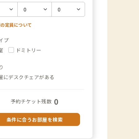
室の定員について
イプ
室
ドミトリー
り
屋にデスクチェアがある
0
予約チケット残数
条件に合うお部屋を検索