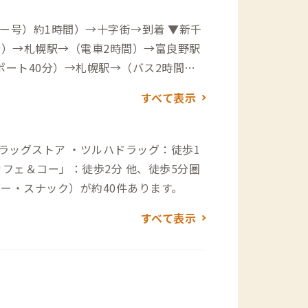
ー号）約1時間）→十字街→到着 ▼新千
分）→札幌駅→（電車2時間）→富良野駅
ート40分）→札幌駅→（バス2時間
字街バス停は富良野A邸目の前にあります
すべて表示
ー・スナック）が約40件あります。
すべて表示