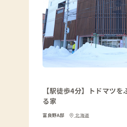
【駅徒歩4分】トドマツを
る家
富良野A邸
北海道