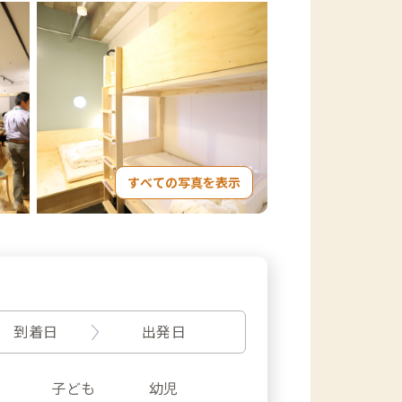
すべての写真を表示
到着日
出発日
子ども
幼児