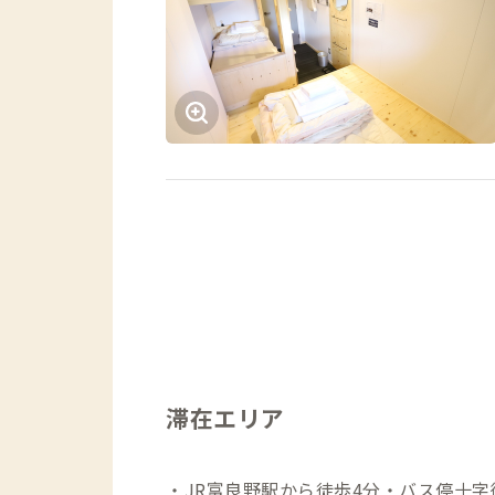
滞在エリア
・JR富良野駅から徒歩4分・バス停十字