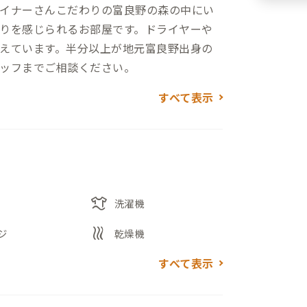
イナーさんこだわりの富良野の森の中にい
りを感じられるお部屋です。ドライヤーや
えています。半分以上が地元富良野出身の
ッフまでご相談ください。
すべて表示
laundry
洗濯機
heat
ジ
乾燥機
すべて表示