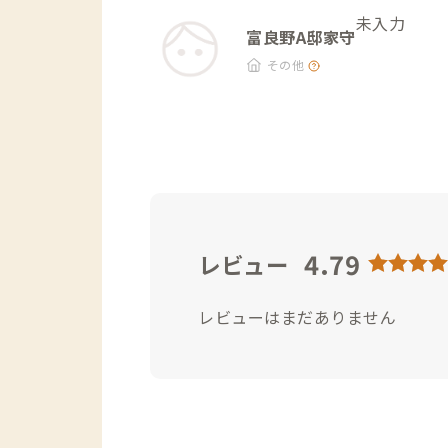
未入力
富良野A邸家守
その他
4.79
レビュー
レビューはまだありません