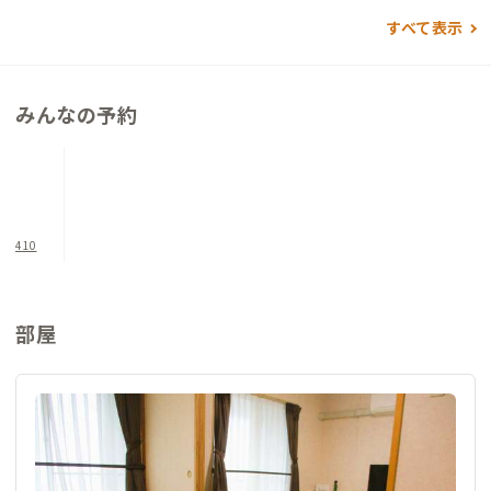
能になるなど、サービスも充実してきました。
すべて表示
雄大な山と海の自然美に囲まれて、ゆったり過ごしたい方におす
すめです。
みんなの予約
410
部屋