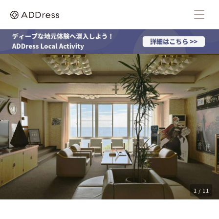
1 / 11