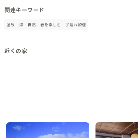
関連キーワード
温泉
海
自然
春を楽しむ
子連れ歓迎
近くの家
普代B邸
久慈A邸
岩手県
シェアハウス
岩手県
戸建て