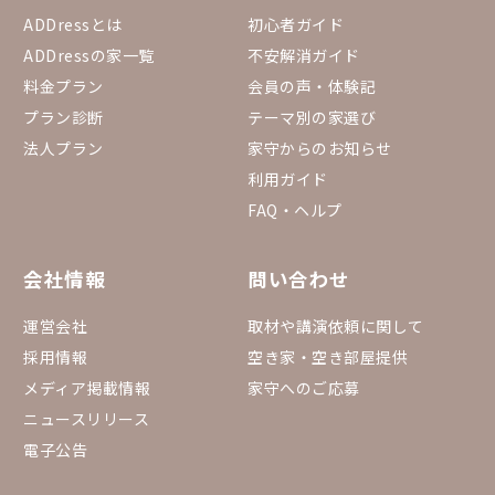
ADDressとは
初心者ガイド
ADDressの家一覧
不安解消ガイド
料金プラン
会員の声・体験記
プラン診断
テーマ別の家選び
法人プラン
家守からのお知らせ
利用ガイド
FAQ・ヘルプ
会社情報
問い合わせ
運営会社
取材や講演依頼に関して
採用情報
空き家・空き部屋提供
メディア掲載情報
家守へのご応募
ニュースリリース
電子公告