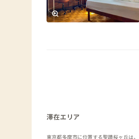
滞在エリア
東京都多摩市に位置する聖蹟桜ヶ丘は、