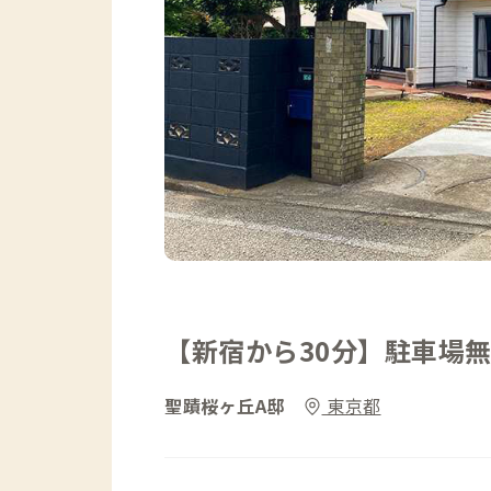
【新宿から30分】駐車場
聖蹟桜ヶ丘A邸
東京都