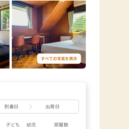
すべての写真を表示
到着日
出発日
子ども
幼児
部屋数