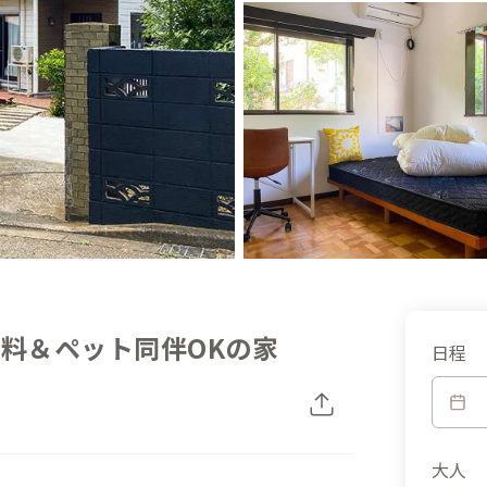
無料＆ペット同伴OKの家
日程
大人