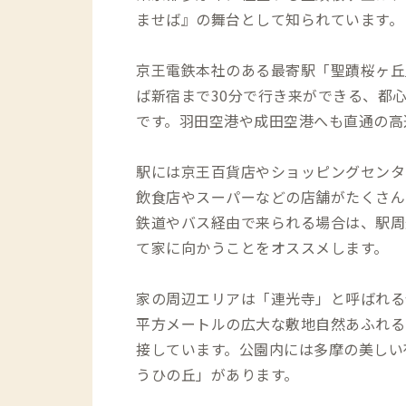
ませば』の舞台として知られています。
京王電鉄本社のある最寄駅「聖蹟桜ヶ丘
ば新宿まで30分で行き来ができる、都
です。羽田空港や成田空港へも直通の高
駅には京王百貨店やショッピングセンタ
飲食店やスーパーなどの店舗がたくさん
鉄道やバス経由で来られる場合は、駅周
て家に向かうことをオススメします。
家の周辺エリアは「連光寺」と呼ばれる住
平方メートルの広大な敷地自然あふれる
接しています。公園内には多摩の美しい
うひの丘」があります。