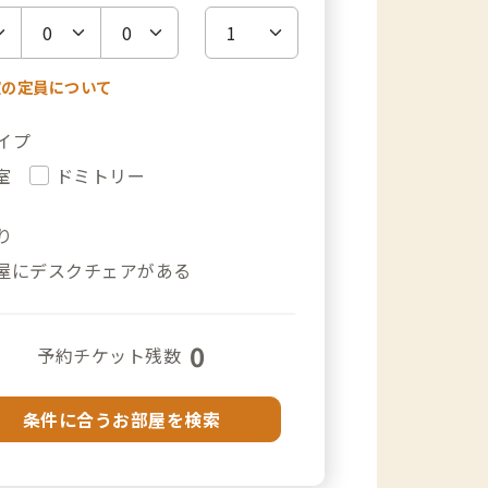
室の定員について
イプ
室
ドミトリー
り
屋にデスクチェアがある
0
予約チケット残数
条件に合うお部屋を検索