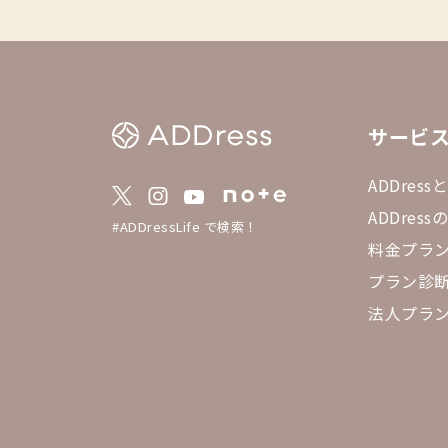
サービ
ADDress
ADDres
#ADDressLife で検索！
料金プラ
プラン診
法人プラ