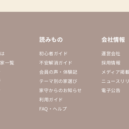
ス
読みもの
会社情報
とは
初心者ガイド
運営会社
sの家一覧
不安解消ガイド
採用情報
ン
会員の声・体験記
メディア掲
断
テーマ別の家選び
ニュースリ
ン
家守からのお知らせ
電子公告
利用ガイド
FAQ・ヘルプ