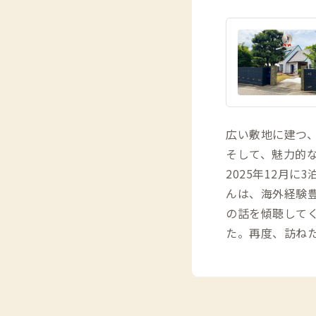
広い敷地に建つ
そして、魅力的
2025年12月
んは、海外経験
の話を傾聴してく
た。再度、訪ねた