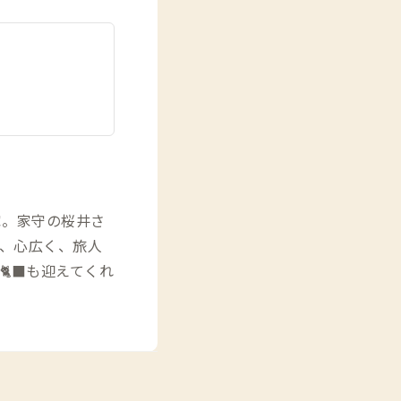
家。家守の桜井さ
、心広く、旅人
‍⬛も迎えてくれ