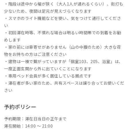
・階段は途中から幅が狭く（大人1人が通れるくらい）、街灯も
少ないため、夜間は足元が見えづらくなります
・スマホのライト機能などを使い、気をつけて通行してくださ
い
・初回滞在時等、不慣れな場合は明るい時間帯での到着をお勧
めします
・家の前には車寄せがありません（山の中腹のため）大きな荷
物をお持ちの方はご注意ください
・建物は一棟で繋がっていますが「個室103、205、浴室」は、
一度正面玄関から外に出ていくことになります
・専用ベッド会員が多く居住している拠点です
・滞在者が多い家のため、共有スペースは譲り合ってお使いくだ
さい
予約ポリシー
予約期限：滞在日当日の正午まで
滞在開始：14:00 〜 21:00