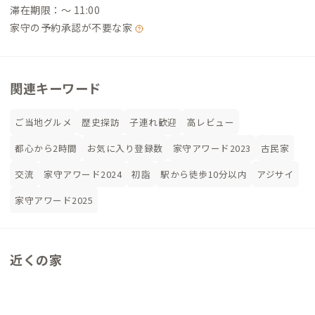
滞在期限：〜 11:00
家守の予約承認が不要な家
関連キーワード
ご当地グルメ
歴史探訪
子連れ歓迎
高レビュー
都心から2時間
お気に入り登録数
家守アワード2023
古民家
交流
家守アワード2024
初詣
駅から徒歩10分以内
アジサイ
家守アワード2025
近くの家