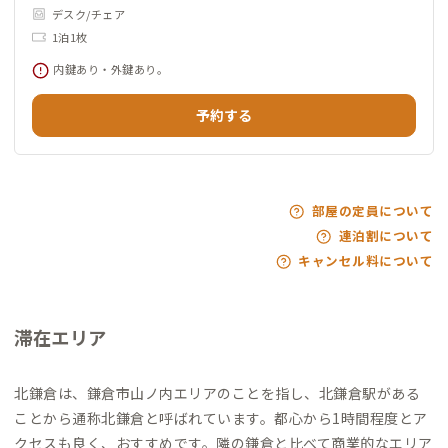
デスク/チェア
1泊1枚
内鍵あり・外鍵あり。
予約する
部屋の定員について
連泊割について
キャンセル料について
滞在エリア
北鎌倉は、鎌倉市山ノ内エリアのことを指し、北鎌倉駅がある
ことから通称北鎌倉と呼ばれています。都心から1時間程度とア
クセスも良く、おすすめです。隣の鎌倉と比べて商業的なエリア