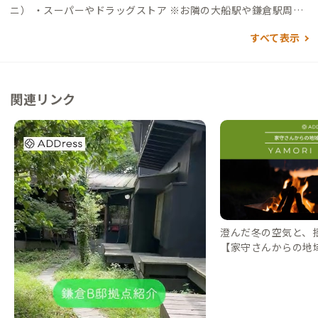
ニ） ・スーパーやドラッグストア ※お隣の大船駅や鎌倉駅周辺
にあります
すべて表示
関連リンク
澄んだ冬の空気と、
【家守さんからの地域情
DressLife（アド