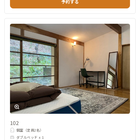
予約する
102
個室（定員2名）
ダブルベッド x 1