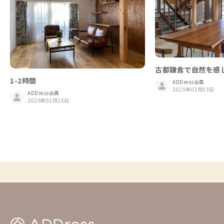
古都鎌倉で自然を感
散歩したり、宿でま
1-2時間
ADDress会員
2025年03月03日
ADDress会員
2026年02月25日