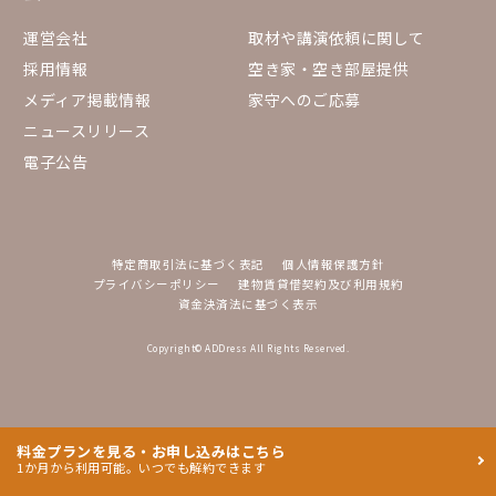
運営会社
取材や講演依頼に関して
採用情報
空き家・空き部屋提供
メディア掲載情報
家守へのご応募
ニュースリリース
電子公告
特定商取引法に基づく表記
個人情報保護方針
プライバシーポリシー
建物賃貸借契約及び利用規約
資金決済法に基づく表示
Copyright© ADDress All Rights Reserved.
料金プランを見る・お申し込みはこちら
1か月から利用可能。いつでも解約できます