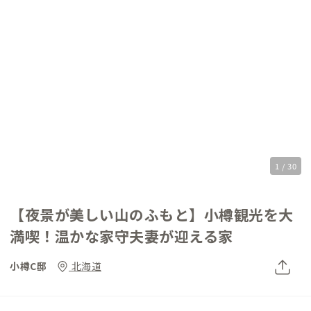
1 / 30
【夜景が美しい山のふもと】小樽観光を大
満喫！温かな家守夫妻が迎える家
小樽C邸
北海道