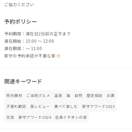
ご協力ください
予約ポリシー
予約期限：滞在日2日前の正午まで
滞在開始：15:00 〜 22:00
滞在期限：〜 11:00
家守の予約承認が不要な家
関連キーワード
地元食材
ご当地グルメ
温泉
海
自然
歴史探訪
お酒
子連れ歓迎
高レビュー
食べて楽しむ
家守アワード2023
交流
家守アワード2024
会員イチオシの家