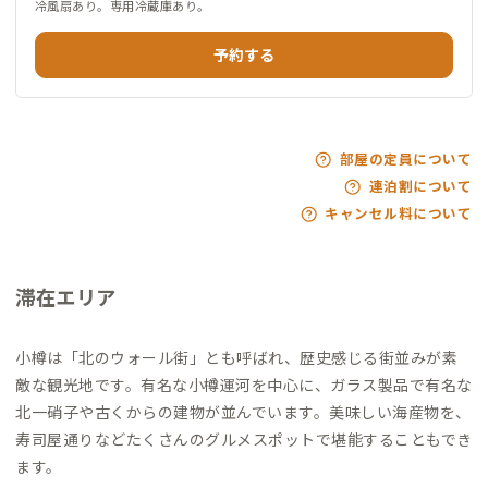
冷風扇あり。専用冷蔵庫あり。
予約する
部屋の定員について
連泊割について
キャンセル料について
滞在エリア
小樽は「北のウォール街」とも呼ばれ、歴史感じる街並みが素
敵な観光地です。有名な小樽運河を中心に、ガラス製品で有名な
北一硝子や古くからの建物が並んでいます。美味しい海産物を、
寿司屋通りなどたくさんのグルメスポットで堪能することもでき
ます。