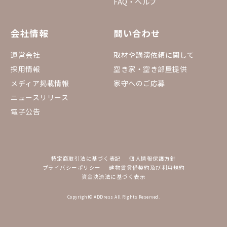
FAQ・ヘルプ
会社情報
問い合わせ
運営会社
取材や講演依頼に関して
採用情報
空き家・空き部屋提供
メディア掲載情報
家守へのご応募
ニュースリリース
電子公告
特定商取引法に基づく表記
個人情報保護方針
プライバシーポリシー
建物賃貸借契約及び利用規約
資金決済法に基づく表示
Copyright© ADDress All Rights Reserved.