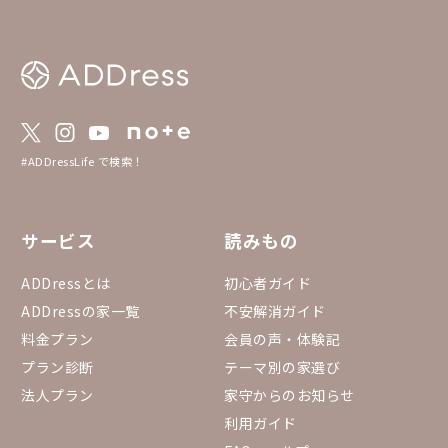
#ADDressLife で検索！
サービス
読みもの
ADDressとは
初心者ガイド
ADDressの家一覧
不安解消ガイド
料金プラン
会員の声・体験記
プラン診断
テーマ別の家選び
法人プラン
家守からのお知らせ
利用ガイド