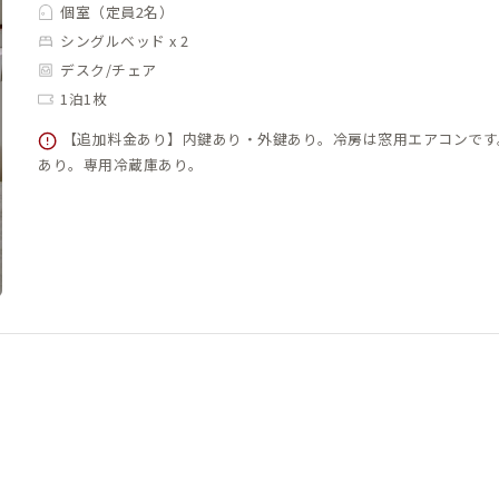
個室（定員2名）
シングルベッド x 2
デスク/チェア
1泊1枚
【追加料金あり】内鍵あり・外鍵あり。冷房は窓用エアコンです
あり。専用冷蔵庫あり。