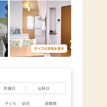
すべての写真を表示
到着日
出発日
子ども
幼児
部屋数