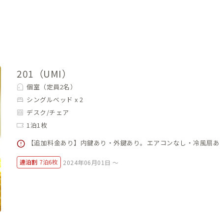
201（UMI）
個室（定員2名）
シングルベッド x 2
デスク/チェア
1泊1枚
【追加料金あり】内鍵あり・外鍵あり。エアコンなし・冷風扇あ
連泊割
7泊6枚
2024年06月01日 ～