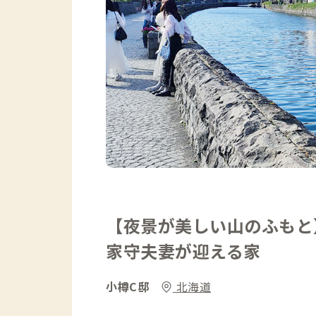
【夜景が美しい山のふもと
家守夫妻が迎える家
小樽C邸
北海道