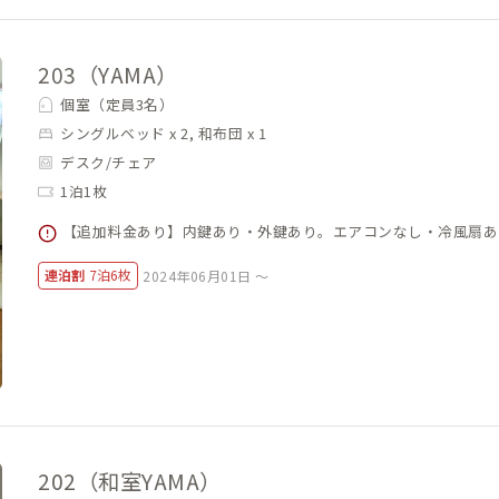
203（YAMA）
個室（定員3名）
シングルベッド x 2, 和布団 x 1
デスク/チェア
1泊1枚
【追加料金あり】内鍵あり・外鍵あり。エアコンなし・冷風扇あ
連泊割
7泊6枚
2024年06月01日 ～
202（和室YAMA）