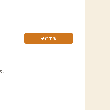
予約する
り。