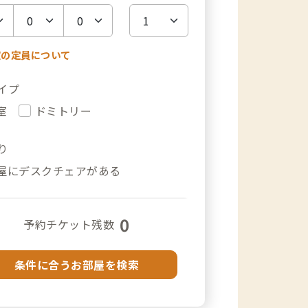
室の定員について
イプ
室
ドミトリー
り
屋にデスクチェアがある
0
予約チケット残数
条件に合うお部屋を検索