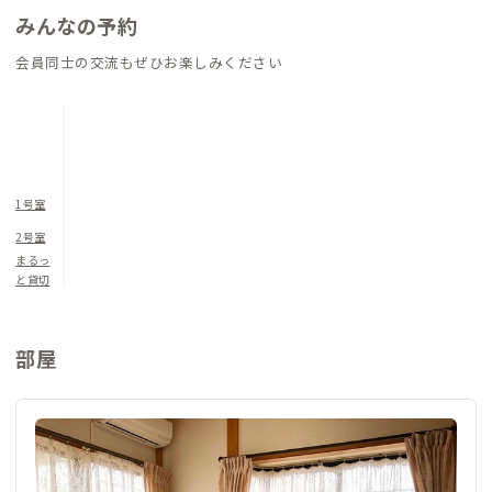
みんなの予約
会員同士の交流もぜひお楽しみください
1号室
2号室
まるっ
と貸切
部屋