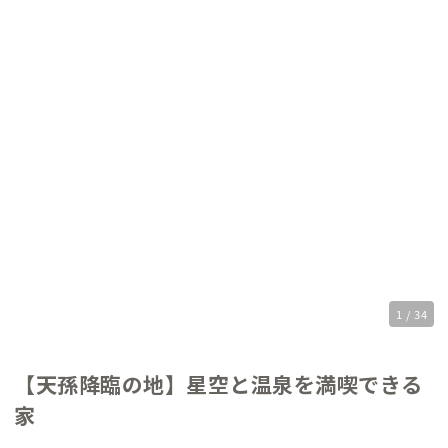
1 / 34
【天孫降臨の地】星空と温泉を満喫できる
家