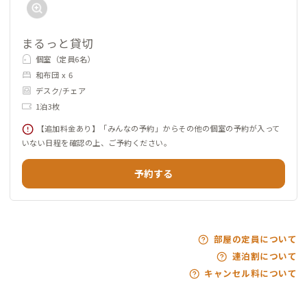
まるっと貸切
個室（定員6名）
和布団 x 6
デスク/チェア
1泊3枚
【追加料金あり】「みんなの予約」からその他の個室の予約が入って
いない日程を確認の上、ご予約ください。
予約する
部屋の定員について
連泊割について
キャンセル料について