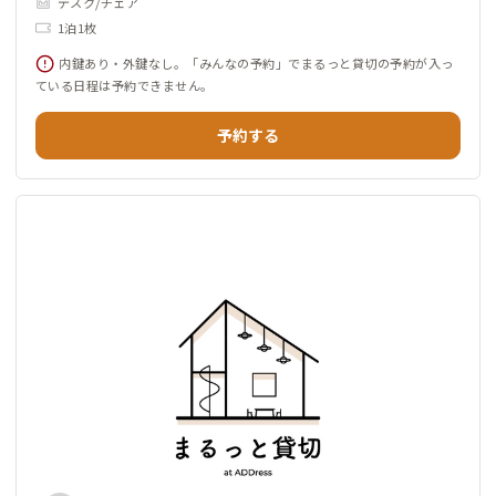
デスク/チェア
1泊1枚
内鍵あり・外鍵なし。「みんなの予約」でまるっと貸切の予約が入っ
ている日程は予約できません。
予約する