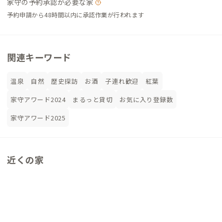
家守の予約承認が必要な家
予約申請から48時間以内に承認作業が行われます
関連キーワード
温泉
自然
歴史探訪
お酒
子連れ歓迎
紅葉
家守アワード2024
まるっと貸切
お気に入り登録数
家守アワード2025
近くの家