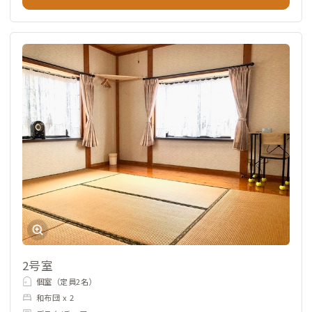
2号室
個室（定員2名）
和布団 x 2