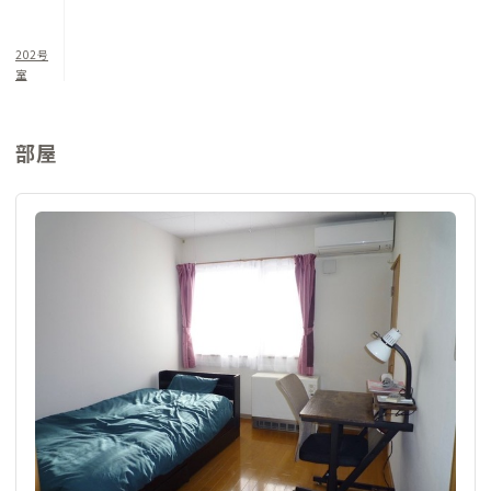
202号
室
部屋