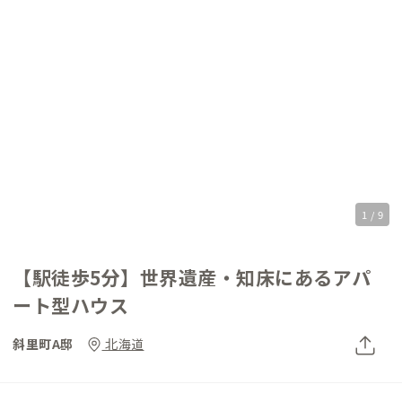
1 / 9
【駅徒歩5分】世界遺産・知床にあるアパ
ート型ハウス
斜里町A邸
北海道