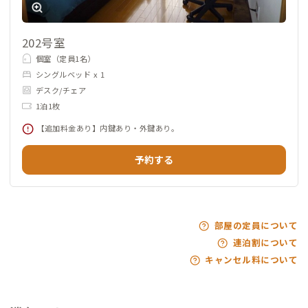
202号室
個室（定員1名）
シングルベッド x 1
デスク/チェア
1泊1枚
【追加料金あり】内鍵あり・外鍵あり。
予約する
部屋の定員について
連泊割について
キャンセル料について