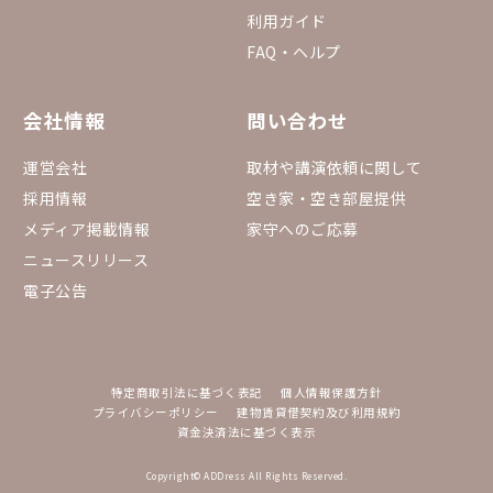
利用ガイド
FAQ・ヘルプ
会社情報
問い合わせ
運営会社
取材や講演依頼に関して
採用情報
空き家・空き部屋提供
メディア掲載情報
家守へのご応募
ニュースリリース
電子公告
特定商取引法に基づく表記
個人情報保護方針
プライバシーポリシー
建物賃貸借契約及び利用規約
資金決済法に基づく表示
Copyright© ADDress All Rights Reserved.