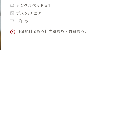
シングルベッド x 1
デスク/チェア
1泊1枚
【追加料金あり】内鍵あり・外鍵あり。