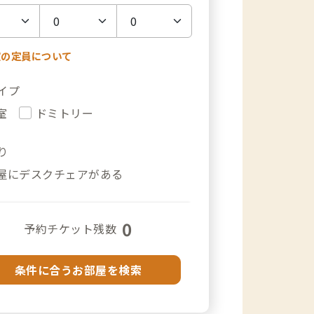
室の定員について
イプ
室
ドミトリー
り
屋にデスクチェアがある
0
予約チケット残数
条件に合うお部屋を検索