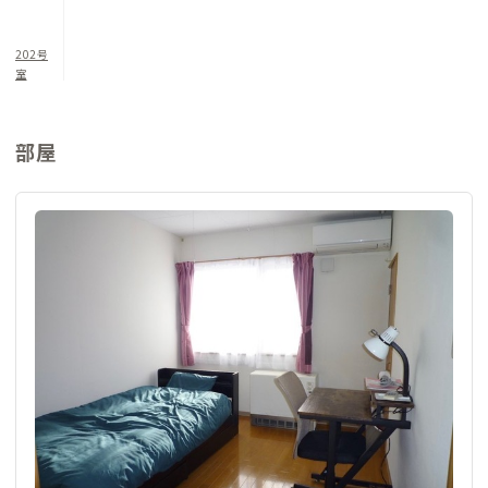
202号
室
部屋