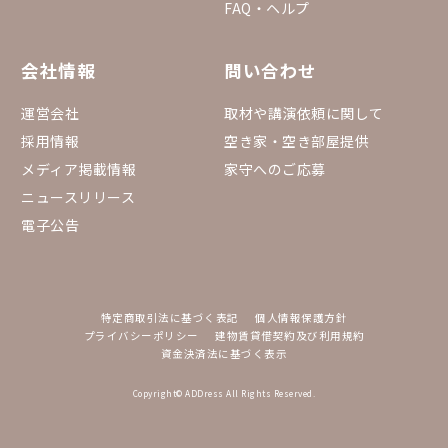
FAQ・ヘルプ
会社情報
問い合わせ
運営会社
取材や講演依頼に関して
採用情報
空き家・空き部屋提供
メディア掲載情報
家守へのご応募
ニュースリリース
電子公告
特定商取引法に基づく表記
個人情報保護方針
プライバシーポリシー
建物賃貸借契約及び利用規約
資金決済法に基づく表示
Copyright© ADDress All Rights Reserved.