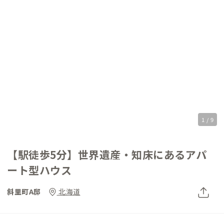
1 / 9
【駅徒歩5分】世界遺産・知床にあるアパ
ート型ハウス
斜里町A邸
北海道