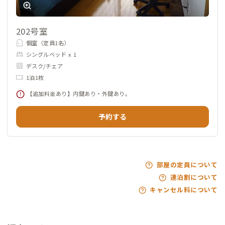
202号室
個室（定員1名）
シングルベッド x 1
デスク/チェア
1泊1枚
【追加料金あり】内鍵あり・外鍵あり。
予約する
部屋の定員について
連泊割について
キャンセル料について