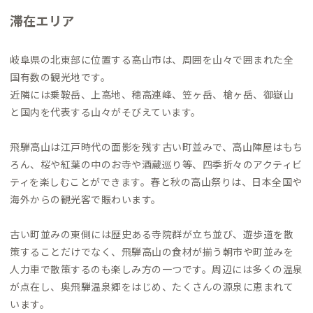
滞在エリア
岐阜県の北東部に位置する高山市は、周囲を山々で囲まれた全
国有数の観光地です。
近隣には乗鞍岳、上高地、穂高連峰、笠ヶ岳、槍ヶ岳、御嶽山
と国内を代表する山々がそびえています。
飛騨高山は江戸時代の面影を残す古い町並みで、高山陣屋はもち
ろん、桜や紅葉の中のお寺や酒蔵巡り等、四季折々のアクティビ
ティを楽しむことができます。春と秋の高山祭りは、日本全国や
海外からの観光客で賑わいます。
古い町並みの東側には歴史ある寺院群が立ち並び、遊歩道を散
策することだけでなく、飛騨高山の食材が揃う朝市や町並みを
人力車で散策するのも楽しみ方の一つです。周辺には多くの温泉
が点在し、奥飛騨温泉郷をはじめ、たくさんの源泉に恵まれて
います。