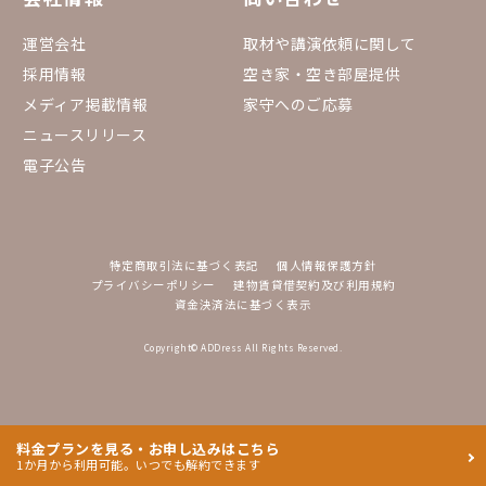
運営会社
取材や講演依頼に関して
採用情報
空き家・空き部屋提供
メディア掲載情報
家守へのご応募
ニュースリリース
電子公告
特定商取引法に基づく表記
個人情報保護方針
プライバシーポリシー
建物賃貸借契約及び利用規約
資金決済法に基づく表示
Copyright© ADDress All Rights Reserved.
料金プランを見る・お申し込みはこちら
1か月から利用可能。いつでも解約できます