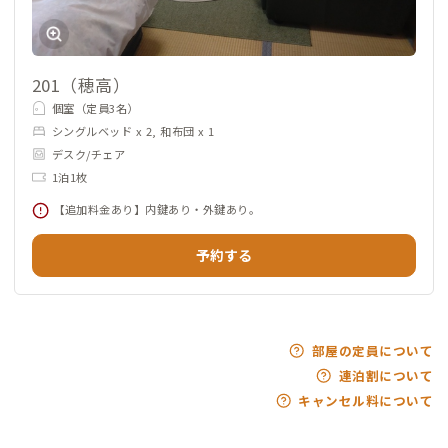
201（穂高）
個室（定員3名）
シングルベッド x 2, 和布団 x 1
デスク/チェア
1泊1枚
【追加料金あり】内鍵あり・外鍵あり。
予約する
部屋の定員について
連泊割について
キャンセル料について