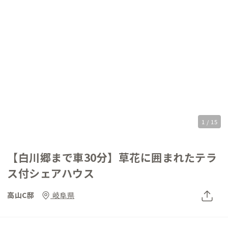
1 / 15
【白川郷まで車30分】草花に囲まれたテラ
ス付シェアハウス
高山C邸
岐阜県