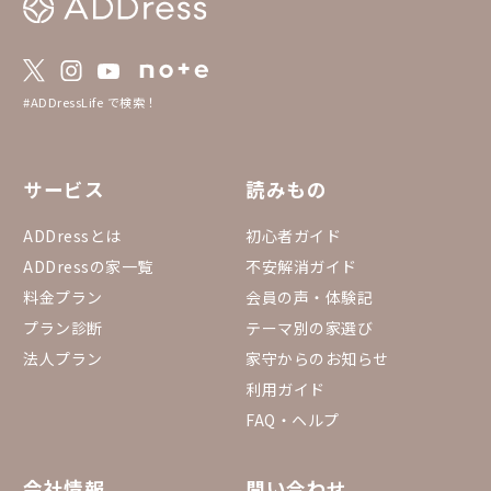
#ADDressLife で検索！
サービス
読みもの
ADDressとは
初心者ガイド
ADDressの家一覧
不安解消ガイド
料金プラン
会員の声・体験記
プラン診断
テーマ別の家選び
法人プラン
家守からのお知らせ
利用ガイド
FAQ・ヘルプ
会社情報
問い合わせ