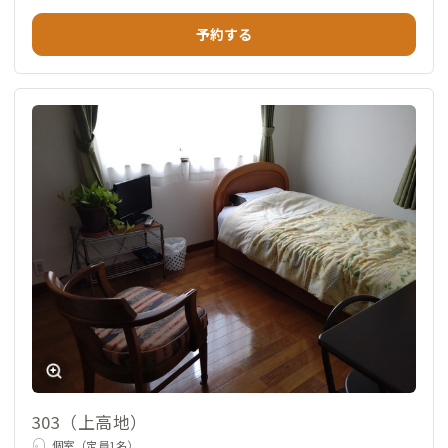
予約する
303（上高地）
個室（定員1名）