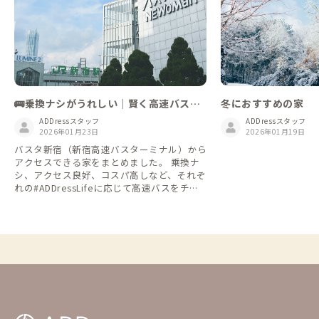
🚌乗換ナシがうれしい｜賢く高速バスで
冬におすすめの家
ゆく【バスタ新宿編】
ADDressスタッフ
ADDressスタッフ
2026年01月23日
2026年01月19日
バスタ新宿（新宿高速バスターミナル）から
アクセスできる家をまとめました。 乗換ナ
シ、アクセス良好、コスパ高しなど、それぞ
れの#ADDressLifeに応じて高速バスをチョ
イスしてみるというのもいいですね👌 ※情
報は2026年1月時点のものになります