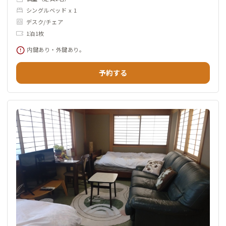
シングルベッド x 1
デスク/チェア
1泊1枚
内鍵あり・外鍵あり。
予約する