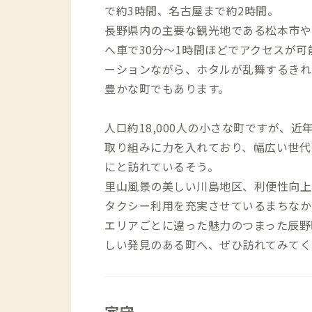
で約3時間、名古屋まで約2時間。
長野県内の主要な観光地である松本市や
へ車で30分～1時間ほどでアクセスが
ーションながら、ホタルが乱舞するきれ
豊かな町でもあります。
人口約18,000人の小さな町ですが、
取り組みに力を入れており、幅広い世代
にと訪れているそう。
里山風景の美しい川島地区、利便性向上
タクシー利用を充実させているまちなか
エリアごとに違った魅力のつまった辰野
しい発見のある町へ、ぜひ訪れてみてく
家守