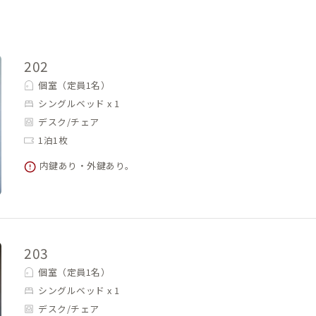
202
個室（定員1名）
シングルベッド x 1
デスク/チェア
1泊1枚
内鍵あり・外鍵あり。
203
個室（定員1名）
シングルベッド x 1
デスク/チェア