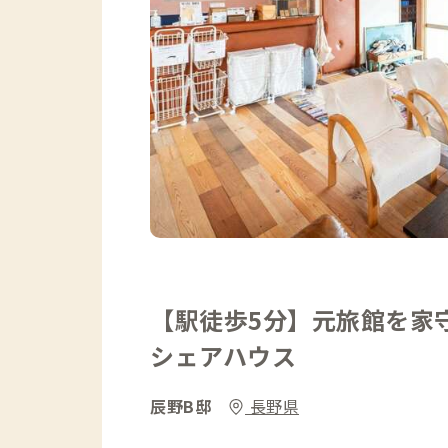
【駅徒歩5分】元旅館を家守
シェアハウス
辰野B邸
長野県