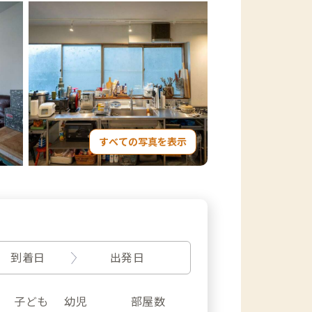
すべての写真を表示
到着日
出発日
子ども
幼児
部屋数