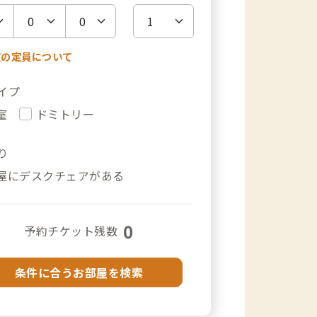
室の定員について
イプ
室
ドミトリー
り
屋にデスクチェアがある
0
予約チケット残数
条件に合うお部屋を検索