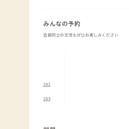
い、選ぶ楽しみのある個室たちです。
みんなの予約
会員同士の交流もぜひお楽しみください
202
203