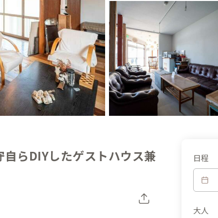
自らDIYしたゲストハウス兼
日程
大人