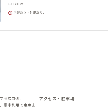
1泊1枚
内鍵あり・外鍵あり。
する辰野町。
アクセス・駐車場
、電車利用で東京ま