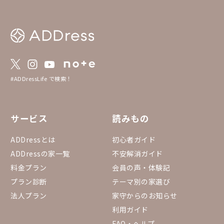
#ADDressLife で検索！
サービス
読みもの
ADDressとは
初心者ガイド
ADDressの家一覧
不安解消ガイド
料金プラン
会員の声・体験記
プラン診断
テーマ別の家選び
法人プラン
家守からのお知らせ
利用ガイド
FAQ・ヘルプ