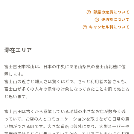
部屋の定員について
連泊割について
キャンセル料について
滞在エリア
富士吉田市松山は、日本の中央にある山梨県の富士山北麓に位
置します。
富士山の近さと雄大さは驚くほどで、きっと利用者の皆さんも、
富士山が多くの人々の信仰の対象になってきたことを肌で感じる
と思います。
富士吉田は古くから営業している地域の小さなお店が数多く残
っていて、お店の人とコミュニケーションを取りながら日常の買
い物ができる町です。大きな道路は郊外にあり、大型スーパーや
商業施設はそちらに集まっているため、エリアごとの小さなお店