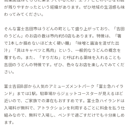
が残りやすかったという経緯があります。ぜひ地域の生活感も味
わってみてください。
そんな富士吉田市はうどんの町として盛り上がっており、「吉田
のうどん」のお店の数は市内約50店もあります。特徴は、「箸
で1本しか掴めないほど太く硬い麺」「味噌と醤油を混ぜた出
汁」「具はキャベツと馬肉」という、一般的なうどんの概念を
覆すもの。また、「すりだね」と呼ばれる薬味を入れることも
吉田のうどんの特徴です。ぜひ、色々なお店を楽しんでみてくだ
さい。
富士吉田B邸から人気のアミューズメントパーク「富士急ハイラ
ンド」までは1駅。駐車場からジェットコースターが見えるほど
近いので、ご家族での滞在もおすすめです。富士急ハイランドは
入場料が無料で、アトラクションを利用するごとに料金を払う仕
組みなので、無料で入場し、ベンチで過ごすだけでも十分楽しめ
ます。