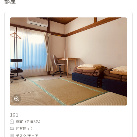
部屋
101
個室（定員2名）
和布団 x 2
デスク/チェア