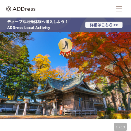
1 / 13