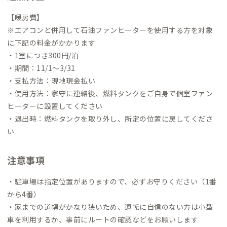
【暖房費】
※エアコンと併用して石油ファンヒーターを使用する方を対象
に下記の料金がかかります
・1室につき300円/泊
・期間：11/1〜3/31
・支払方法：現地現金払い
・使用方法：家守に連絡後、燃料タンクをご自身で個室ファン
ヒーターに設置してください
・退出時：燃料タンクを取り外し、所定の位置に戻してくださ
い
注意事項
・駐車場は指定位置がありますので、必ずお守りください（1番
から4番）
・家までの道幅がかなり狭いため、運転に自信のない方は小型
車を利用するか、事前にルートの確認などをお願いします