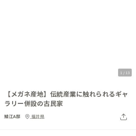
1 / 13
【メガネ産地】伝統産業に触れられるギャ
ラリー併設の古民家
鯖江A邸
福井県