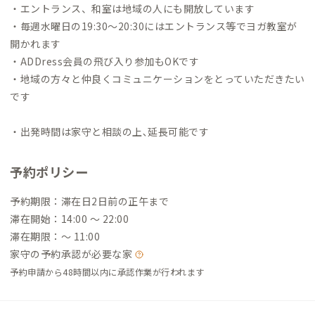
・エントランス、和室は地域の人にも開放しています
・毎週水曜日の19:30〜20:30にはエントランス等でヨガ教室が
開かれます
・ADDress会員の飛び入り参加もOKです
・地域の方々と仲良くコミュニケーションをとっていただきたい
です
・出発時間は家守と相談の上､延長可能です
予約ポリシー
予約期限：滞在日2日前の正午まで
滞在開始：14:00 〜 22:00
滞在期限：〜 11:00
家守の予約承認が必要な家
予約申請から48時間以内に承認作業が行われます