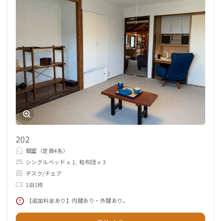
202
個室（定員4名）
シングルベッド x 1, 和布団 x 3
デスク/チェア
1泊1枚
【追加料金あり】内鍵あり・外鍵あり。