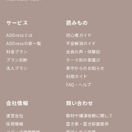
サービス
読みもの
ADDressとは
初心者ガイド
ADDressの家一覧
不安解消ガイド
料金プラン
会員の声・体験記
プラン診断
テーマ別の家選び
法人プラン
家守からのお知らせ
利用ガイド
FAQ・ヘルプ
会社情報
問い合わせ
運営会社
取材や講演依頼に関して
採用情報
空き家・空き部屋提供
メディア掲載情報
家守へのご応募