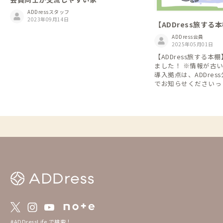
ADDressスタッフ
2023年09月14日
【ADDress旅する
ADDress会員
2025年05月01日
【ADDress旅する
ました！ ※情報が古
導入拠点は、ADDre
でお知らせくださいっ
お待ちしています。
#ADDressLife で検索！