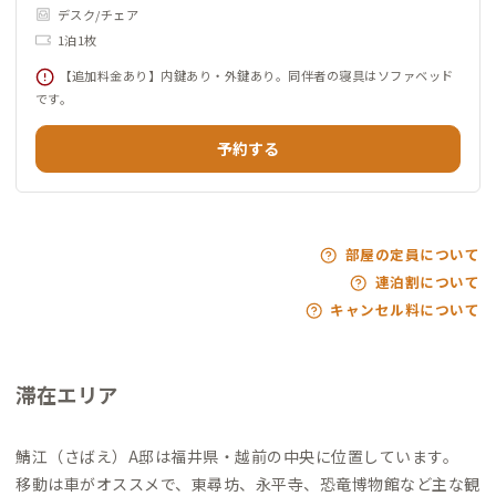
デスク/チェア
1泊1枚
【追加料金あり】内鍵あり・外鍵あり。同伴者の寝具はソファベッド
です。
予約する
部屋の定員について
連泊割について
キャンセル料について
滞在エリア
鯖江（さばえ）A邸は福井県・越前の中央に位置しています。
移動は車がオススメで、東尋坊、永平寺、恐竜博物館など主な観