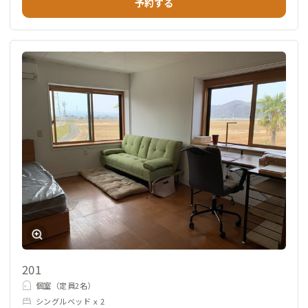
予約する
201
個室（定員2名）
シングルベッド x 2