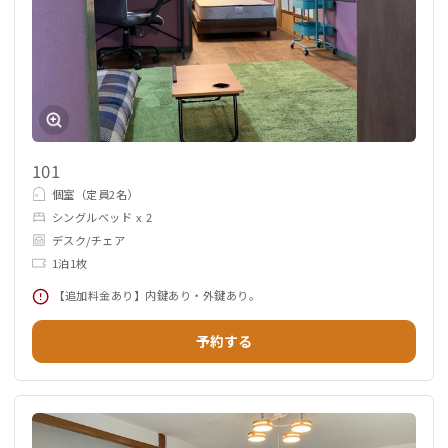
101
個室（定員2名）
シングルベッド x 2
デスク/チェア
1泊1枚
【追加料金あり】内鍵あり・外鍵あり。
予約する