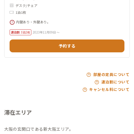
デスク/チェア
1泊1枚
内鍵あり・外鍵あり。
連泊割
3泊2枚
2023年11月09日 ～
予約する
部屋の定員について
連泊割について
キャンセル料について
滞在エリア
大阪の玄関口である新大阪エリア。