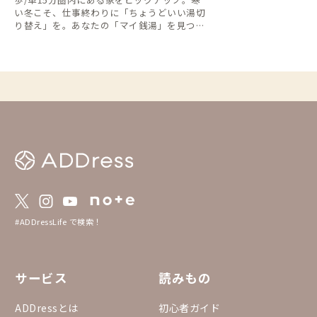
い冬こそ、仕事終わりに「ちょうどいい湯切
り替え」を。あなたの「マイ銭湯」を見つけ
てください。
#ADDressLife で検索！
サービス
読みもの
ADDressとは
初心者ガイド