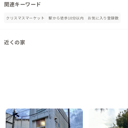
関連キーワード
クリスマスマーケット
駅から徒歩10分以内
お気に入り登録数
近くの家
大阪庄内A邸
門真A邸
大阪府
ゲストハウス
大阪府
シェアハウス