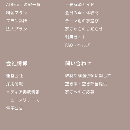
ADDressの家一覧
不安解消ガイド
料金プラン
会員の声・体験記
プラン診断
テーマ別の家選び
法人プラン
家守からのお知らせ
利用ガイド
FAQ・ヘルプ
会社情報
問い合わせ
運営会社
取材や講演依頼に関して
採用情報
空き家・空き部屋提供
メディア掲載情報
家守へのご応募
ニュースリリース
電子公告