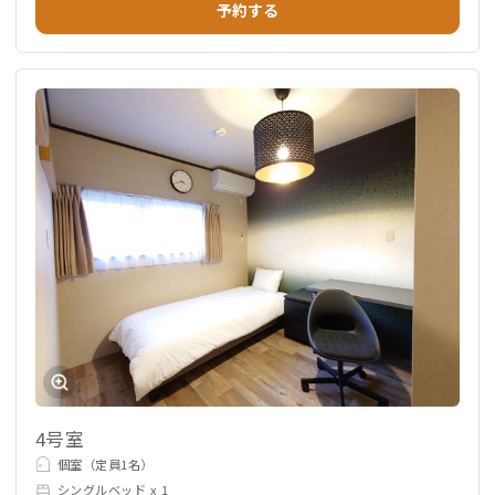
予約する
4号室
個室（定員1名）
シングルベッド x 1