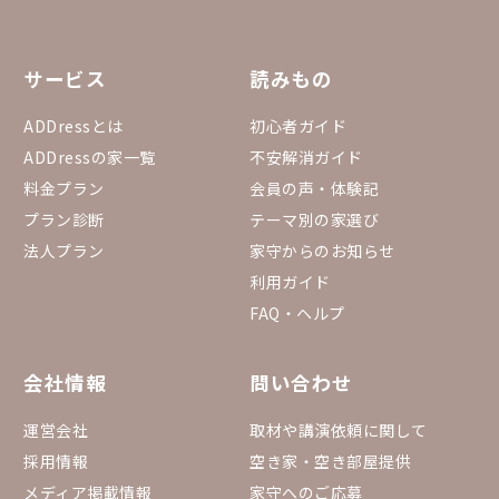
サービス
読みもの
ADDressとは
初心者ガイド
ADDressの家一覧
不安解消ガイド
料金プラン
会員の声・体験記
プラン診断
テーマ別の家選び
法人プラン
家守からのお知らせ
利用ガイド
FAQ・ヘルプ
会社情報
問い合わせ
運営会社
取材や講演依頼に関して
採用情報
空き家・空き部屋提供
メディア掲載情報
家守へのご応募