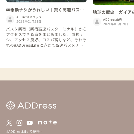
🚌乗換ナシがうれしい｜賢く高速バスで
地球の歴史 ガイア
ゆく【バスタ新宿編】
ADDressスタッフ
ADDress会員
2026年01月23日
2026年07月19日
バスタ新宿（新宿高速バスターミナル）から
アクセスできる家をまとめました。 乗換ナ
シ、アクセス良好、コスパ高しなど、それぞ
れの#ADDressLifeに応じて高速バスをチョ
イスしてみるというのもいいですね👌 ※情
報は2026年1月時点のものになります
#ADDressLife で検索！