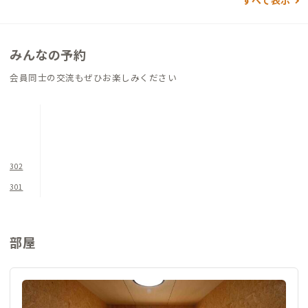
すべて表示
みんなの予約
会員同士の交流もぜひお楽しみください
302
301
部屋