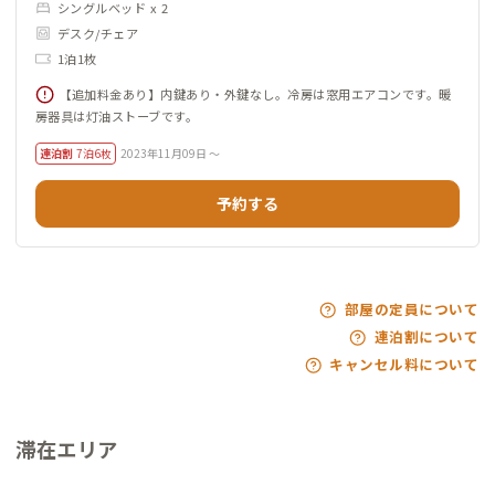
シングルベッド x 2
デスク/チェア
1泊1枚
【追加料金あり】内鍵あり・外鍵なし。冷房は窓用エアコンです。暖
房器具は灯油ストーブです。
連泊割
7泊6枚
2023年11月09日 ～
予約する
部屋の定員について
連泊割について
キャンセル料について
滞在エリア