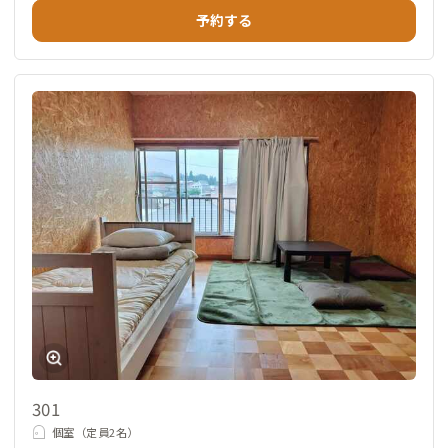
予約する
301
個室（定員2名）