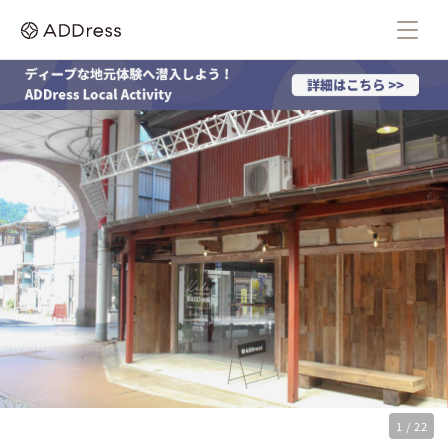
1 / 22