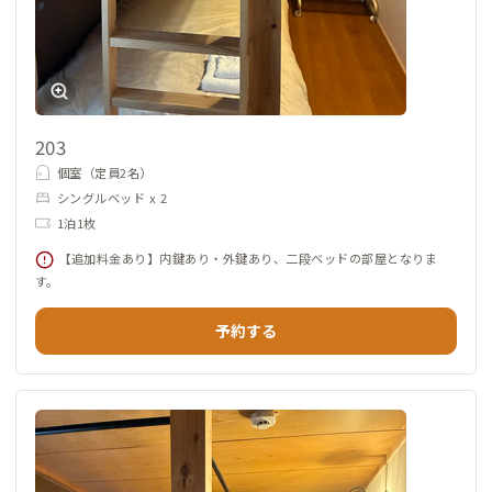
203
個室（定員2名）
シングルベッド x 2
1泊1枚
【追加料金あり】内鍵あり・外鍵あり、二段ベッドの部屋となりま
す。
予約する