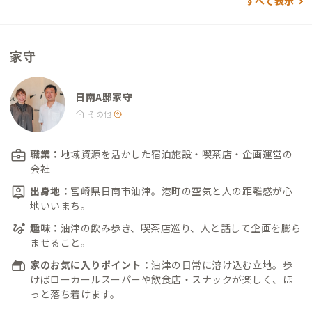
すべて表示
家守
日南A邸家守
その他
職業：
地域資源を活かした宿泊施設・喫茶店・企画運営の
会社
出身地：
宮崎県日南市油津。港町の空気と人の距離感が心
地いいまち。
趣味：
油津の飲み歩き、喫茶店巡り、人と話して企画を膨ら
ませること。
家のお気に入りポイント：
油津の日常に溶け込む立地。歩
けばローカールスーパーや飲食店・スナックが楽しく、ほ
っと落ち着けます。