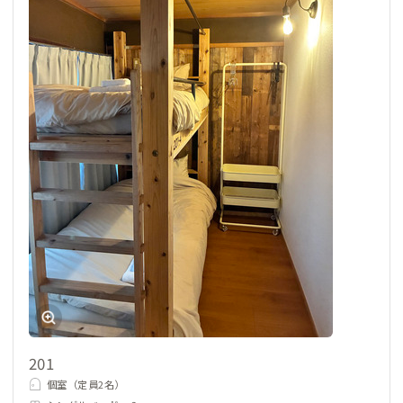
201
個室（定員2名）