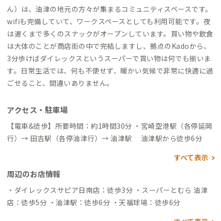
ん）は、油津の地元の方々が集まるコミュニティスペースです。
wifiも完備していて、ワークスペースとしても利用可能です。夜
は遅くまで多くのスナックがオープンしています。買い物や飲食
は大体のことが商店街の中で完結しますし、拠点のKadoから、
3分歩けばダイレックスというスーパーで買い物は何でも揃いま
す。日常生活では、何も不便せず、暖かい気候で非常に快適に過
ごせること、間違いありません。
アクセス・駐車場
【電車&徒歩】所要時間：約1時間30分 ・宮崎空港駅（各停延岡
行）→ 田吉駅（各停油津行）→ 油津駅 油津駅から徒歩6分
すべて表示
周辺のお店情報
・ダイレックスサピア日南店：徒歩3分 ・スーパーとむら 油津
店：徒歩5分 ・油津駅：徒歩6分 ・天福球場：徒歩6分