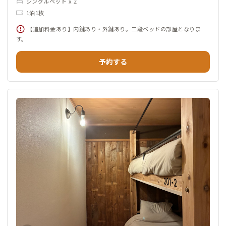
シングルベッド x 2
1泊1枚
【追加料金あり】内鍵あり・外鍵あり。二段ベッドの部屋となりま
す。
予約する