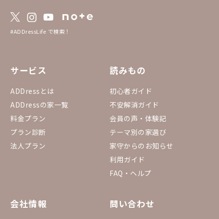
#ADDressLife で検索！
サービス
読みもの
ADDressとは
初心者ガイド
ADDressの家一覧
不安解消ガイド
料金プラン
会員の声・体験記
プラン診断
テーマ別の家選び
法人プラン
家守からのお知らせ
利用ガイド
FAQ・ヘルプ
会社情報
問い合わせ