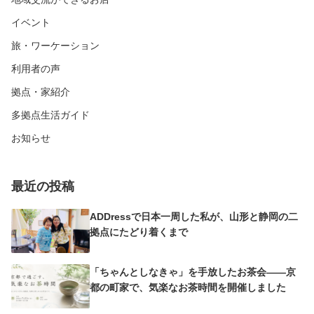
イベント
旅・ワーケーション
利用者の声
拠点・家紹介
多拠点生活ガイド
お知らせ
最近の投稿
ADDressで日本一周した私が、山形と静岡の二
拠点にたどり着くまで
「ちゃんとしなきゃ」を手放したお茶会——京
都の町家で、気楽なお茶時間を開催しました