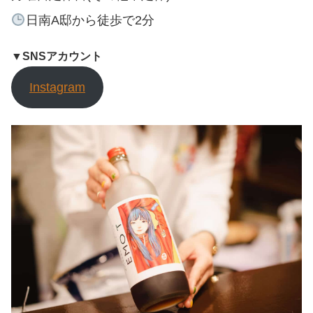
日南A邸から徒歩で2分
▼SNSアカウント
Instagram