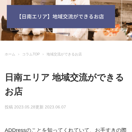
ホーム
コラムTOP
地域交流ができるお店
日南エリア 地域交流ができる
お店
投稿 2023.05.28
更新 2023.06.07
ADDressのことを知ってくれていて、お手すきの際