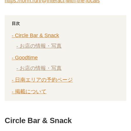
https://form.run/@Interact-with-the-locals
目次
- Circle Bar & Snack
- お店の情報・写真
- Goodtime
- お店の情報・写真
- 日南エリアの予約ページ
- 掲載について
Circle Bar & Snack