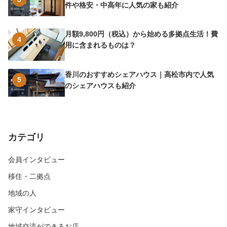
件や格安・中高年に人気の家も紹介
月額9,800円（税込）から始める多拠点生活！費
4
用に含まれるものは？
香川のおすすめシェアハウス｜高松市内で人気
5
のシェアハウスも紹介
カテゴリ
会員インタビュー
移住・二拠点
地域の人
家守インタビュー
地域交流ができるお店