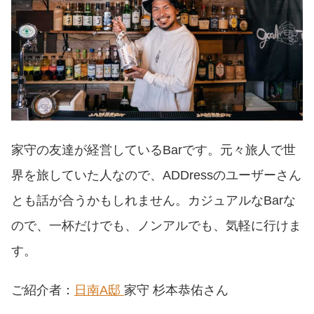
家守の友達が経営しているBarです。元々旅人で世
界を旅していた人なので、ADDressのユーザーさん
とも話が合うかもしれません。カジュアルなBarな
ので、一杯だけでも、ノンアルでも、気軽に行けま
す。
ご紹介者：
日南A邸
家守 杉本恭佑さん