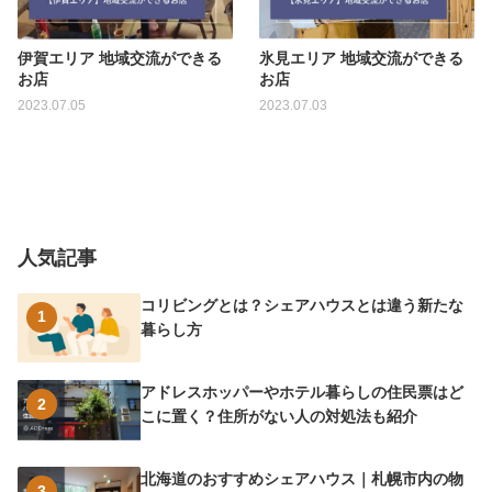
伊賀エリア 地域交流ができる
氷見エリア 地域交流ができる
お店
お店
2023.07.05
2023.07.03
人気記事
コリビングとは？シェアハウスとは違う新たな
1
暮らし方
アドレスホッパーやホテル暮らしの住民票はど
2
こに置く？住所がない人の対処法も紹介
北海道のおすすめシェアハウス｜札幌市内の物
3