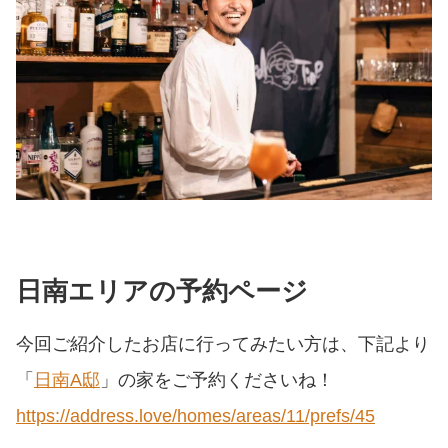
日南エリアの予約ページ
今回ご紹介したお店に行ってみたい方は、下記より
「
日南A邸
」の家をご予約くださいね！
https://address.love/homes/areas/11/prefs/45