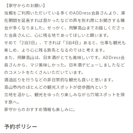
【家守からのお願い】
当館をご利用いただいている多くのADDress会員さんより、滞
在期間を延長すれば良かったなどの声を別れ際にお聞きする機
会が多くなりました。せっかく、飛騨高山までお越しくださっ
た会員さんに、心に残る地であってほしいと願います。
せめて「2泊3日」、できれば「3泊4日」あると、仕事も観光も
楽しめ、より心に残る旅先となるのではと考えます。
また、飛騨高山は、日本酒がとても美味しいです。ADDress会
員さんから、マジ美味しかった。日本酒デビューしましたなど
のコメントをたくさんいただいています。
酒造巡りを行うなどの非日常的な観光も良いと思います。
高山市内のほとんどの観光スポットが徒歩圏内という
立地を活かし、観光をゆったり楽しみながら穴場スポットを探
す旅へ。
家守からのおすすめ情報も楽しみに。
予約ポリシー