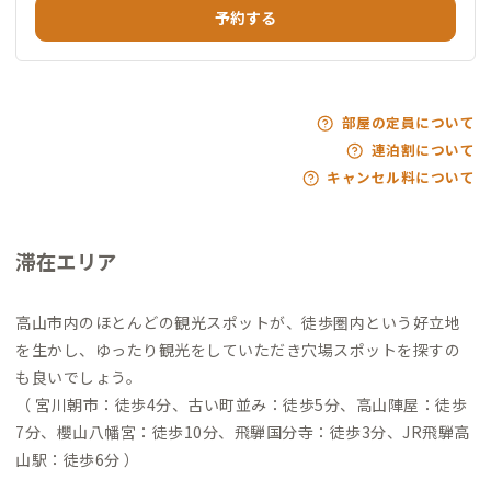
予約する
部屋の定員について
連泊割について
キャンセル料について
滞在エリア
高山市内のほとんどの観光スポットが、徒歩圏内という好立地
を生かし、ゆったり観光をしていただき穴場スポットを探すの
も良いでしょう。
（ 宮川朝市：徒歩4分、古い町並み：徒歩5分、高山陣屋：徒歩
7分、櫻山八幡宮：徒歩10分、飛騨国分寺：徒歩3分、JR飛騨高
山駅：徒歩6分 ）