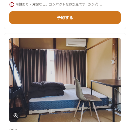
内鍵あり・外鍵なし。コンパクトなお部屋です（5.0㎡）。
予約する