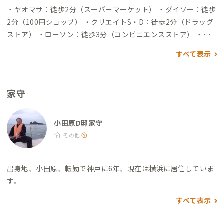
・ヤオマサ：徒歩2分（スーパーマーケット） ・ダイソー：徒歩
2分（100円ショップ） ・クリエイトS・D：徒歩2分（ドラッグ
ストア） ・ローソン：徒歩3分（コンビニエンスストア） ・グ
ッドモーニングオダワラ：徒歩9分（パン屋） ・田所商店：徒歩
すべて表示
1分（ラーメン屋）
家守
小田原D邸家守
その他
出身地、小田原、転勤で神戸に6年、現在は横浜に居住していま
す。
すべて表示