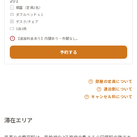
201
個室（定員2名）
ダブルベッド x 1
デスク/チェア
1泊1枚
【追加料金あり】内鍵あり・外鍵なし。
予約する
部屋の定員について
連泊割について
キャンセル料について
滞在エリア