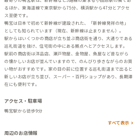
最寄りの鴨宮駅は、新幹線など5路線の集まる小田原駅の隣であ
るほか、東海道線で東京駅から75分、横浜駅から47分とアクセ
ス至便です。
鴨宮は日本で初めて新幹線が建設された、「新幹線発祥の地」
としても知られています（現在、新幹線は止まりません）。
駅からはいくつかの商店が立ち並ぶ商店街を通り、大通りである
巡礼街道を抜け、住宅街の中にある拠点へとアクセスします。
駅前の商店街は洋品店、瀬戸物屋、金物屋、魚屋など昔ながら
の懐かしいお店が並んでいますので、のんびり歩きながらのお買
い物がおすすめです。家の目の前に位置する巡礼街道まで出ると
新しいお店が立ち並び、スーパー・百円ショップがあり、長期滞
在にも便利です。
アクセス・駐車場
鴨宮駅から徒歩9分
すべて表示
周辺のお店情報