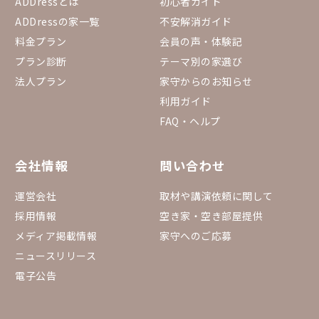
ADDressとは
初心者ガイド
ADDressの家一覧
不安解消ガイド
料金プラン
会員の声・体験記
プラン診断
テーマ別の家選び
法人プラン
家守からのお知らせ
利用ガイド
FAQ・ヘルプ
会社情報
問い合わせ
運営会社
取材や講演依頼に関して
採用情報
空き家・空き部屋提供
メディア掲載情報
家守へのご応募
ニュースリリース
電子公告