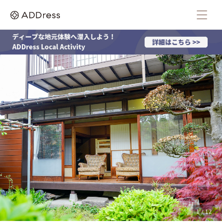
1 / 12