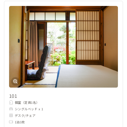
101
個室（定員1名）
シングルベッド x 1
デスク/チェア
1泊1枚