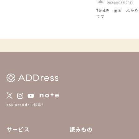
2024年03月29日
7泊4枚 全国 ふた
です
#ADDressLife で検索！
サービス
読みもの