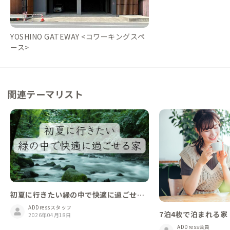
YOSHINO GATEWAY <コワーキングスペ
ース>
関連テーマリスト
初夏に行きたい緑の中で快適に過ごせる
家
ADDressスタッフ
7泊4枚で泊まれる家 
2026年04月18日
ADDress会員