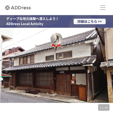
1 / 10