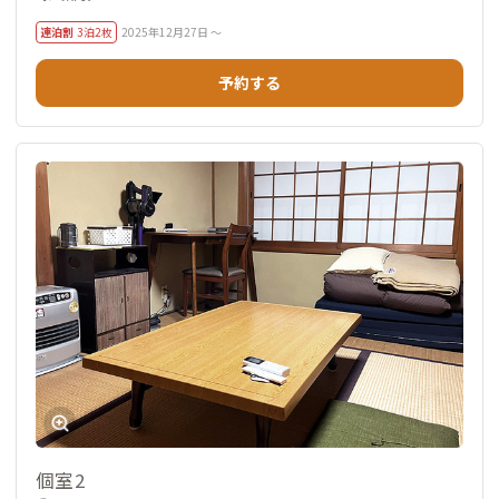
連泊割
3泊2枚
2025年12月27日 ～
予約する
個室2