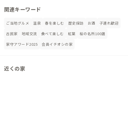
関連キーワード
ご当地グルメ
温泉
春を楽しむ
歴史探訪
お酒
子連れ歓迎
古民家
地域交流
食べて楽しむ
紅葉
桜の名所100選
家守アワード2025
会員イチオシの家
近くの家