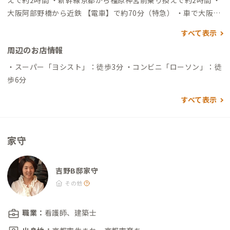
えで約2時間 ・新幹線京都から橿原神宮前乗り換えで約2時間 ・
大阪阿部野橋から近鉄 【電車】で約70分（特急） ・車で大阪市
内から約100分
すべて表示
周辺のお店情報
・スーパー「ヨシスト」：徒歩3分 ・コンビニ「ローソン」：徒
歩6分
すべて表示
家守
吉野B邸家守
その他
職業：
看護師、建築士