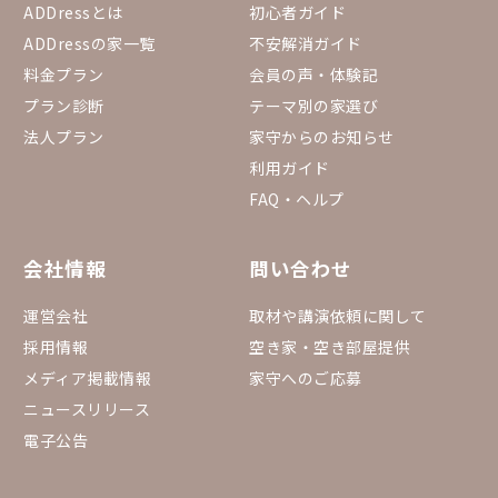
ADDressとは
初心者ガイド
ADDressの家一覧
不安解消ガイド
料金プラン
会員の声・体験記
プラン診断
テーマ別の家選び
法人プラン
家守からのお知らせ
利用ガイド
FAQ・ヘルプ
会社情報
問い合わせ
運営会社
取材や講演依頼に関して
採用情報
空き家・空き部屋提供
メディア掲載情報
家守へのご応募
ニュースリリース
電子公告