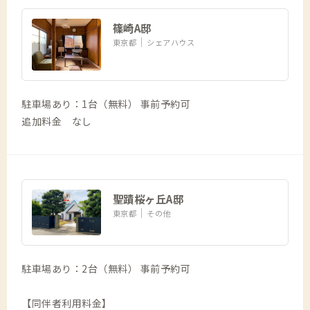
篠崎A邸
東京都
シェアハウス
駐車場あり：1台（無料） 事前予約可
追加料金 なし
聖蹟桜ヶ丘A邸
東京都
その他
駐車場あり：2台（無料） 事前予約可
【同伴者利用料金】