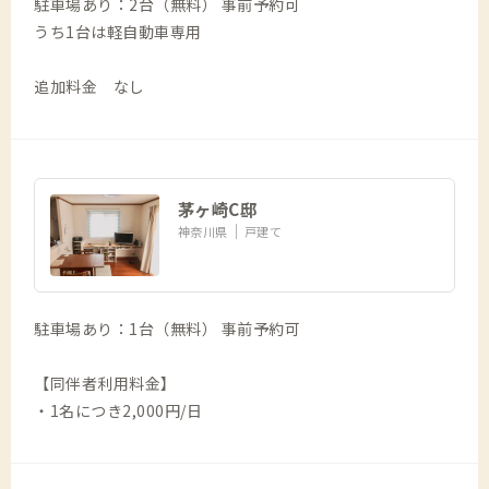
駐車場あり：2台（無料） 事前予約可
うち1台は軽自動車専用
追加料金 なし
茅ヶ崎C邸
神奈川県
戸建て
駐車場あり：1台（無料） 事前予約可
【同伴者利用料金】
・1名につき2,000円/日