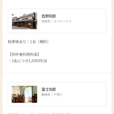
吉野B邸
奈良県
ゲストハウス
駐車場あり：1台（無料）
【同伴者利用料金】
・1名につき1,000円/泊
富士B邸
静岡県
戸建て