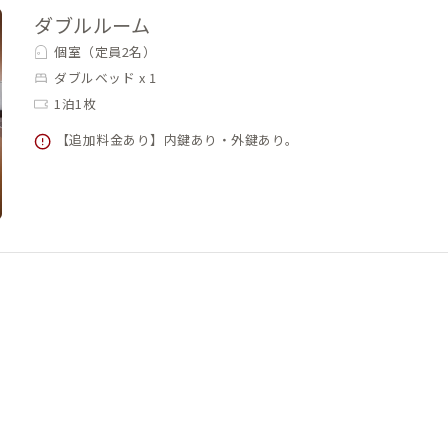
ダブルルーム
個室（定員2名）
ダブルベッド x 1
1泊1枚
【追加料金あり】内鍵あり・外鍵あり。