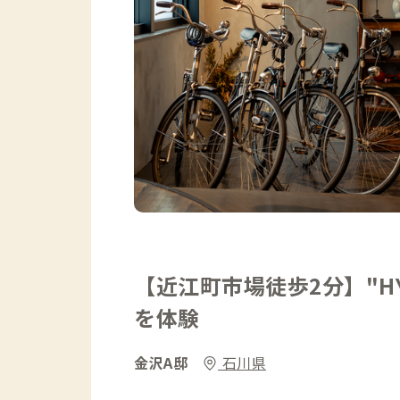
【近江町市場徒歩2分】"H
を体験
金沢A邸
石川県