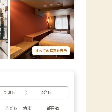
すべての写真を表示
到着日
出発日
子ども
幼児
部屋数