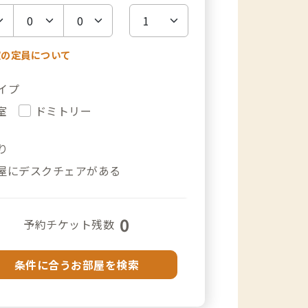
室の定員について
イプ
室
ドミトリー
り
屋にデスクチェアがある
0
予約チケット残数
条件に合うお部屋を検索