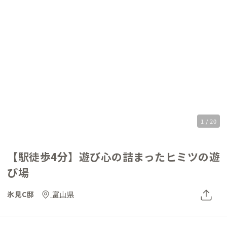
1 / 20
【駅徒歩4分】遊び心の詰まったヒミツの遊
び場
氷見C邸
富山県