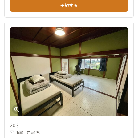
予約する
203
個室（定員4名）