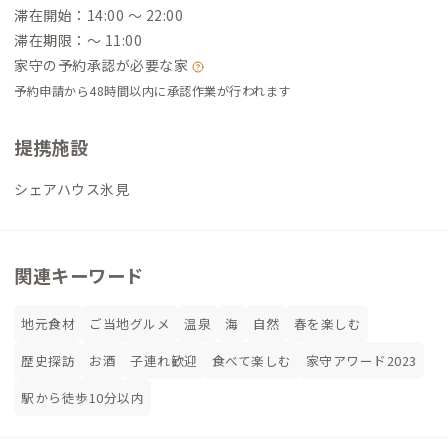
滞在開始：14:00 〜 22:00
滞在期限：〜 11:00
家守の予約承認が必要な家
予約申請から48時間以内に承認作業が行われます
提携施設
シェアハウス氷見
関連キーワード
地元食材
ご当地グルメ
温泉
海
自然
春を楽しむ
歴史探訪
お酒
子連れ歓迎
食べて楽しむ
家守アワード2023
駅から徒歩10分以内