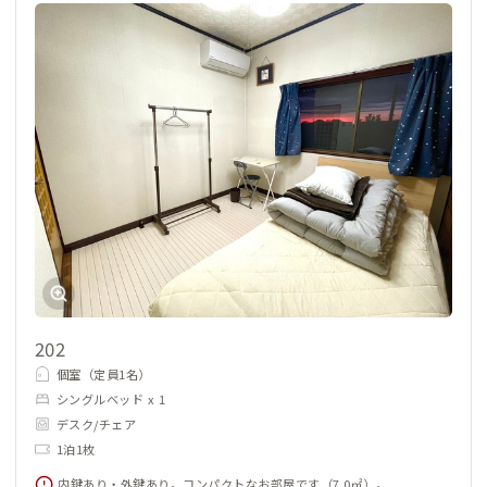
202
個室（定員1名）
シングルベッド x 1
デスク/チェア
1泊1枚
内鍵あり・外鍵あり。コンパクトなお部屋です（7.0㎡）。