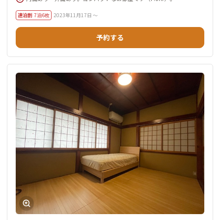
連泊割
7泊6枚
2023年11月17日 ～
予約する