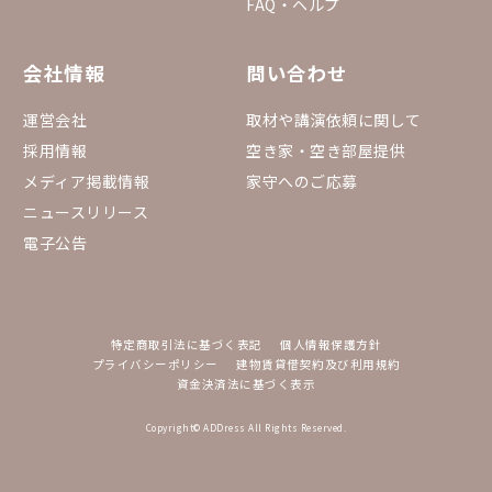
FAQ・ヘルプ
会社情報
問い合わせ
運営会社
取材や講演依頼に関して
採用情報
空き家・空き部屋提供
メディア掲載情報
家守へのご応募
ニュースリリース
電子公告
特定商取引法に基づく表記
個人情報保護方針
プライバシーポリシー
建物賃貸借契約及び利用規約
資金決済法に基づく表示
Copyright© ADDress All Rights Reserved.