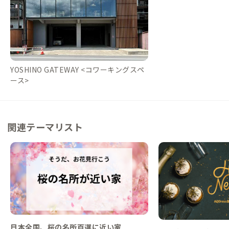
YOSHINO GATEWAY <コワーキングスペ
ース>
関連テーマリスト
日本全国、桜の名所百選に近い家