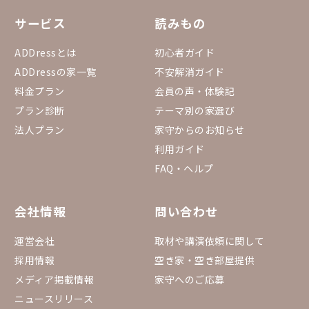
サービス
読みもの
ADDressとは
初心者ガイド
ADDressの家一覧
不安解消ガイド
料金プラン
会員の声・体験記
プラン診断
テーマ別の家選び
法人プラン
家守からのお知らせ
利用ガイド
FAQ・ヘルプ
会社情報
問い合わせ
運営会社
取材や講演依頼に関して
採用情報
空き家・空き部屋提供
メディア掲載情報
家守へのご応募
ニュースリリース