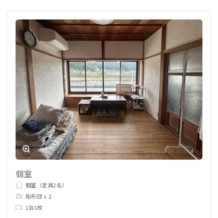
個室
個室（定員2名）
和布団 x 2
1泊1枚