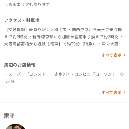
しめるエリアもあります。
アクセス・駐車場
【交通機関】最寄り駅：大和上市 ・関西空港から天王寺乗り換
えで約2時間 ・新幹線京都から橿原神宮前乗り換えで約2時間 ・
大阪阿部野橋から近鉄【電車】で約70分（特急） ・車で大阪市
内から約100分
すべて表示
周辺のお店情報
・スーパー「ヨシスト」：徒歩3分 ・コンビニ「ローソン」：徒
歩6分
すべて表示
家守