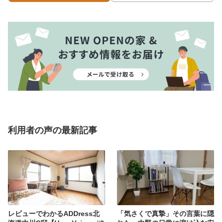
利用者の声の最新記事
レビューでわかるADDress北
「気さくで真摯」その言葉に隠