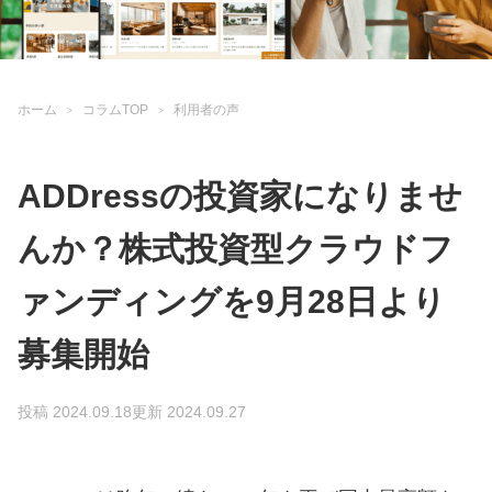
ホーム
コラムTOP
利用者の声
ADDressの投資家になりませ
んか？株式投資型クラウドフ
ァンディングを9月28日より
募集開始
投稿 2024.09.18
更新 2024.09.27