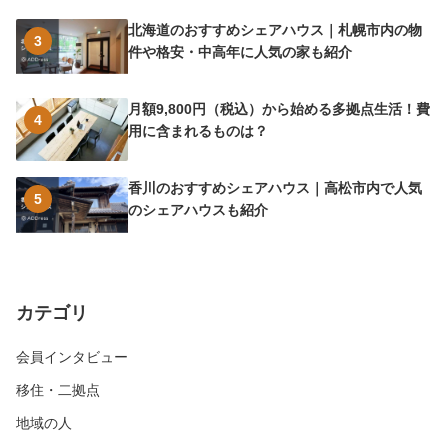
北海道のおすすめシェアハウス｜札幌市内の物
3
件や格安・中高年に人気の家も紹介
月額9,800円（税込）から始める多拠点生活！費
4
用に含まれるものは？
香川のおすすめシェアハウス｜高松市内で人気
5
のシェアハウスも紹介
カテゴリ
会員インタビュー
移住・二拠点
地域の人