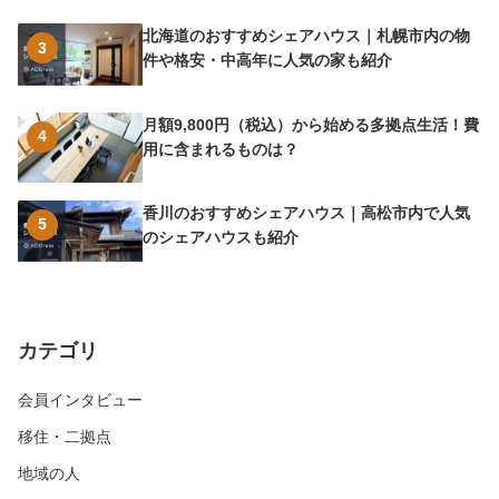
北海道のおすすめシェアハウス｜札幌市内の物
3
件や格安・中高年に人気の家も紹介
月額9,800円（税込）から始める多拠点生活！費
4
用に含まれるものは？
香川のおすすめシェアハウス｜高松市内で人気
5
のシェアハウスも紹介
カテゴリ
会員インタビュー
移住・二拠点
地域の人