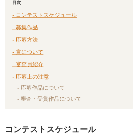
目次
- コンテストスケジュール
- 募集作品
- 応募方法
- 賞について
- 審査員紹介
- 応募上の注意
- 応募作品について
- 審査・受賞作品について
コンテストスケジュール