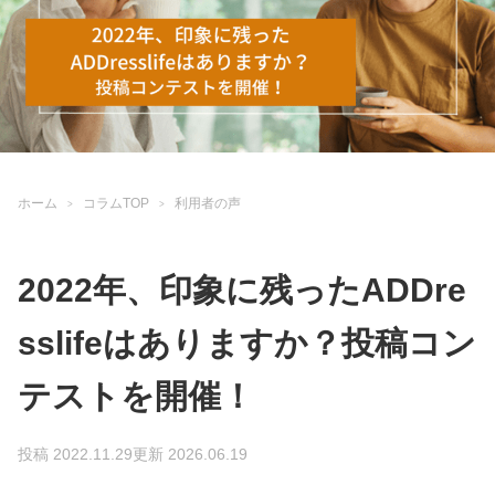
ホーム
コラムTOP
利用者の声
2022年、印象に残ったADDre
sslifeはありますか？投稿コン
テストを開催！
投稿 2022.11.29
更新 2026.06.19