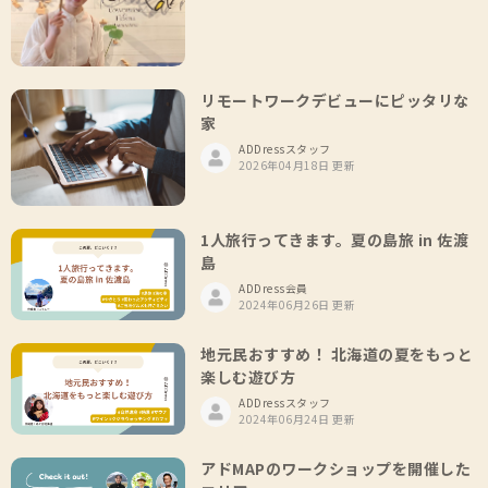
リモートワークデビューにピッタリな
家
ADDressスタッフ
2026年04月18日 更新
1人旅行ってきます。夏の島旅 in 佐渡
島
ADDress会員
2024年06月26日 更新
地元民おすすめ！ 北海道の夏をもっと
楽しむ遊び方
ADDressスタッフ
2024年06月24日 更新
アドMAPのワークショップを開催した