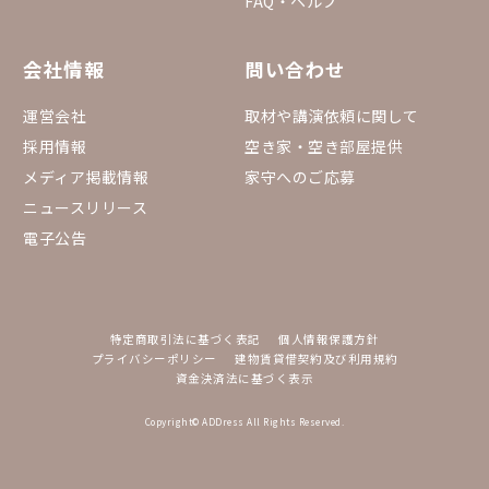
FAQ・ヘルプ
会社情報
問い合わせ
運営会社
取材や講演依頼に関して
採用情報
空き家・空き部屋提供
メディア掲載情報
家守へのご応募
ニュースリリース
電子公告
特定商取引法に基づく表記
個人情報保護方針
プライバシーポリシー
建物賃貸借契約及び利用規約
資金決済法に基づく表示
Copyright© ADDress All Rights Reserved.