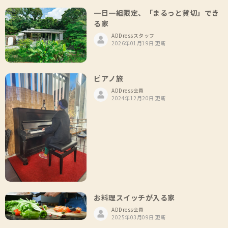
一日一組限定、「まるっと貸切」でき
る家
ADDressスタッフ
2026年01月19日 更新
ピアノ旅
ADDress会員
2024年12月20日 更新
お料理スイッチが入る家
ADDress会員
2025年03月09日 更新