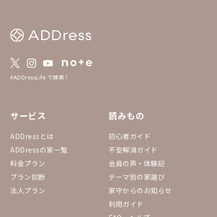
#ADDressLife で検索！
サービス
読みもの
ADDressとは
初心者ガイド
ADDressの家一覧
不安解消ガイド
料金プラン
会員の声・体験記
プラン診断
テーマ別の家選び
法人プラン
家守からのお知らせ
利用ガイド