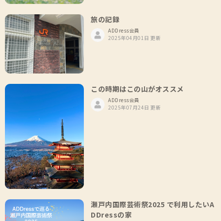
旅の記録
ADDress会員
2025年04月01日 更新
この時期はこの山がオススメ
ADDress会員
2025年07月24日 更新
瀬戸内国際芸術祭2025 で利用したいA
DDressの家