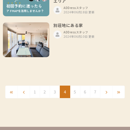
エリア
ADDressスタッフ
2024年06月18日 更新
別荘地にある家
ADDressスタッフ
2024年06月10日 更新
1
2
3
4
5
6
7