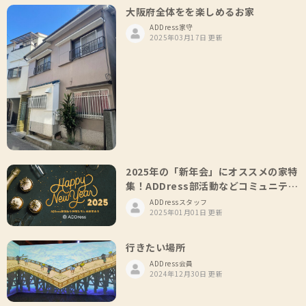
大阪府全体をを楽しめるお家
ADDress家守
2025年03月17日 更新
2025年の「新年会」にオススメの家特
集！ADDress部活動などコミュニティ
仲間と企画しませんか？
ADDressスタッフ
2025年01月01日 更新
行きたい場所
ADDress会員
2024年12月30日 更新