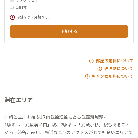
デスク/チェア
1泊1枚
内鍵あり・外鍵なし。
予約する
部屋の定員について
連泊割について
キャンセル料について
滞在エリア
川崎と立川を結ぶJR南武線沿線にある武蔵新城駅。
1駅隣は「武蔵溝ノ口」駅、2駅隣は「武蔵小杉」駅もあること
から、渋谷、品川、横浜などへのアクセスがとても良いエリアで