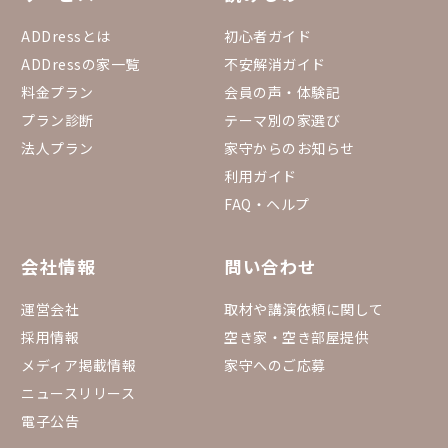
ADDressとは
初心者ガイド
ADDressの家一覧
不安解消ガイド
料金プラン
会員の声・体験記
プラン診断
テーマ別の家選び
法人プラン
家守からのお知らせ
利用ガイド
FAQ・ヘルプ
会社情報
問い合わせ
運営会社
取材や講演依頼に関して
採用情報
空き家・空き部屋提供
メディア掲載情報
家守へのご応募
ニュースリリース
電子公告