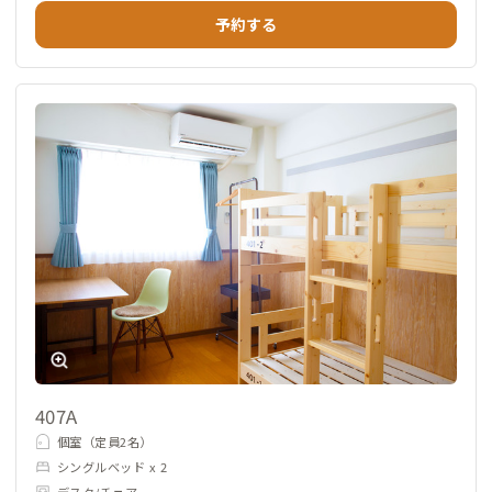
予約する
407A
個室（定員2名）
シングルベッド x 2