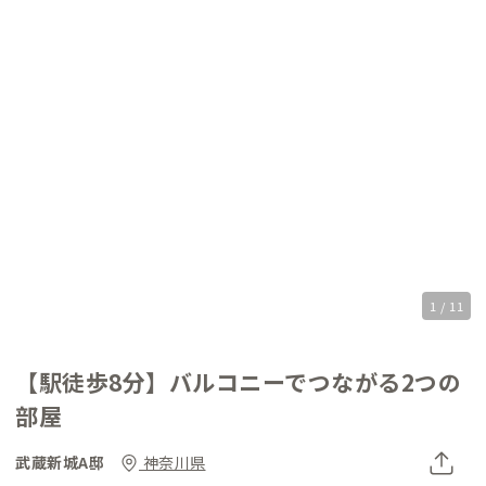
1 / 11
【駅徒歩8分】バルコニーでつながる2つの
部屋
武蔵新城A邸
神奈川県