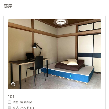
部屋
101
個室（定員2名）
ダブルベッド x 1