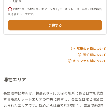
1泊1枚
内鍵あり・外鍵あり。エアコンなし/サーキュレーターあり。暖房器具
は灯油ストーブです。
予約する
部屋の定員について
連泊割について
キャンセル料について
滞在エリア
長野県中軽井沢は、標高900～1000ｍの場所にある日本を代表
する高原リゾートエリアの中央に位置し、豊富な自然と温泉に
恵まれたエリアです。都心からは車で約2時間半、電車で約2時