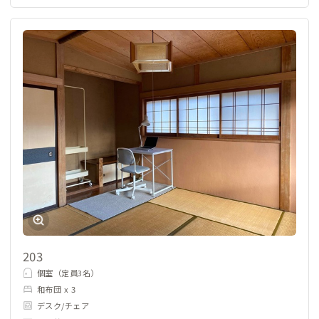
203
個室（定員3名）
和布団 x 3
デスク/チェア