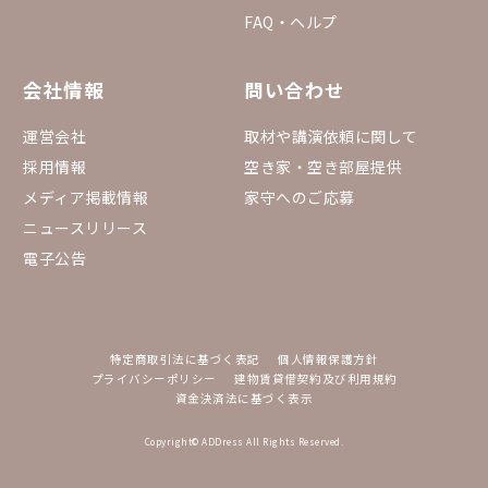
FAQ・ヘルプ
会社情報
問い合わせ
運営会社
取材や講演依頼に関して
採用情報
空き家・空き部屋提供
メディア掲載情報
家守へのご応募
ニュースリリース
電子公告
特定商取引法に基づく表記
個人情報保護方針
プライバシーポリシー
建物賃貸借契約及び利用規約
資金決済法に基づく表示
Copyright© ADDress All Rights Reserved.