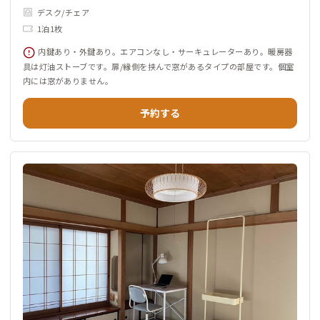
デスク/チェア
1泊1枚
内鍵あり・外鍵あり。エアコンなし・サーキュレーターあり。暖房器
具は灯油ストーブです。扉/縁側を挟んで窓があるタイプの部屋です。個室
内には窓がありません。
予約する