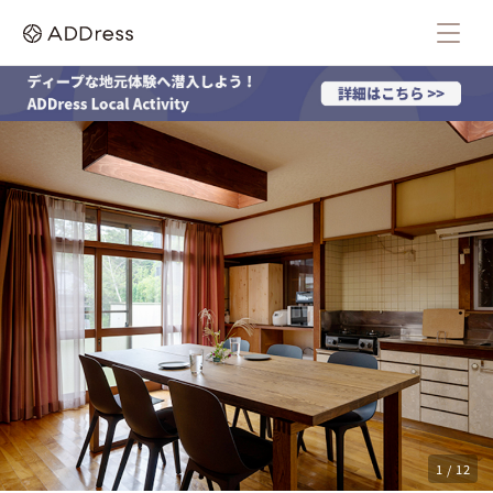
1 / 12