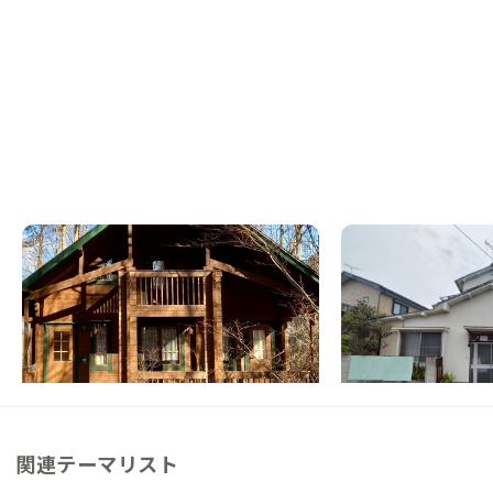
佐久A邸
前橋A邸
長野県
戸建て
群馬県
ゲストハウス
【まるっと貸切専用】薪火と星空のログハウ
【前橋駅から車7分】
ス暮らし
用におすすめ！暮らし
利な街の家
この家からの距離 21km
この家からの距離 44km
関連テーマリスト