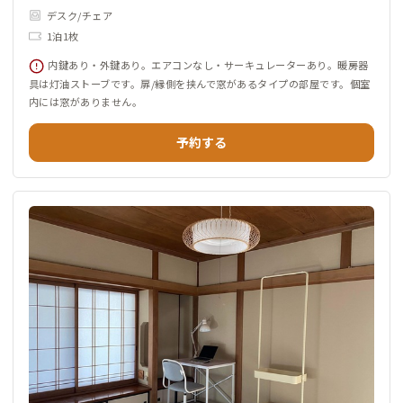
デスク/チェア
1泊1枚
内鍵あり・外鍵あり。エアコンなし・サーキュレーターあり。暖房器
具は灯油ストーブです。扉/縁側を挟んで窓があるタイプの部屋です。個室
内には窓がありません。
予約する