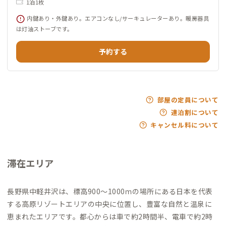
1泊1枚
内鍵あり・外鍵あり。エアコンなし/サーキュレーターあり。暖房器具
は灯油ストーブです。
予約する
部屋の定員について
連泊割について
キャンセル料について
滞在エリア
長野県中軽井沢は、標高900～1000ｍの場所にある日本を代表
する高原リゾートエリアの中央に位置し、豊富な自然と温泉に
恵まれたエリアです。都心からは車で約2時間半、電車で約2時