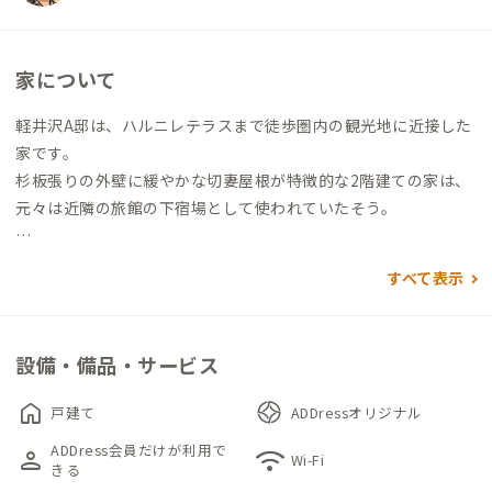
家について
軽井沢A邸は、ハルニレテラスまで徒歩圏内の観光地に近接した
家です。
杉板張りの外壁に緩やかな切妻屋根が特徴的な2階建ての家は、
元々は近隣の旅館の下宿場として使われていたそう。
人気の観光スポット「ハルニレテラス」まで歩ける近さのた
すべて表示
め、夏場は近隣の駐車場は停められないほどの混雑ぶりです
が、家の前に5台ほど駐車可能なので、ハイシーズンにも安心し
て利用できます。
設備・備品・サービス
玄関に入ると、目の前には杉板貼りのロッジ風の空間が広がりま
home
戸建て
ADDressオリジナル
す。
ADDress会員だけが利用で
person
wifi
避暑地らしいそのしつらえに、思わず都会の喧騒から離れた安
Wi-Fi
きる
心感・安堵感を覚えます。