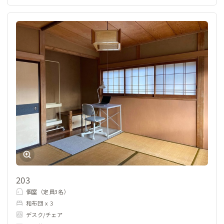
203
個室（定員3名）
和布団 x 3
デスク/チェア