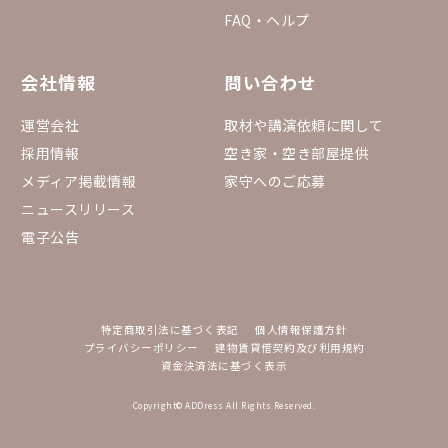
FAQ・ヘルプ
会社情報
問い合わせ
運営会社
取材や講演依頼に関して
採用情報
空き家・空き部屋提供
メディア掲載情報
家守へのご応募
ニュースリリース
電子公告
特定商取引法に基づく表記
個人情報保護方針
プライバシーポリシー
建物賃貸借契約及び利用規約
資金決済法に基づく表示
Copyright© ADDress All Rights Reserved.