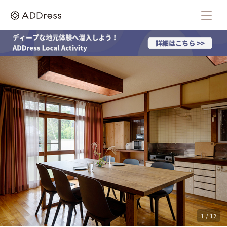
1 / 12