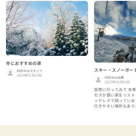
冬におすすめの家
スキー・スノーボー
ADDressスタッフ
2026年01月19日
ADDress会員
2023年10月02日
実際に行ってみて 冬
セスが良い家をリストします。 
ッドレスで回っていま
行きやすい場所もあり