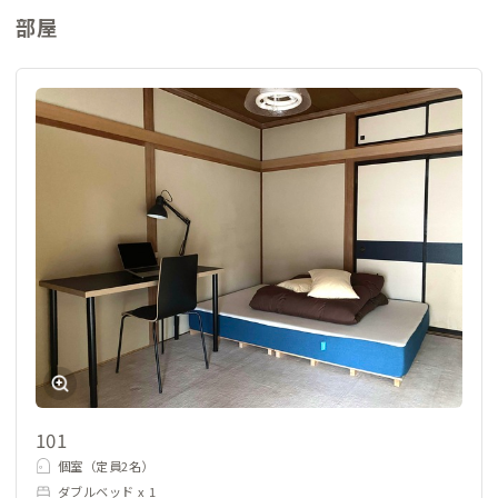
部屋
101
個室（定員2名）
ダブルベッド x 1