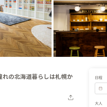
憧れの北海道暮らしは札幌か
日程
大人