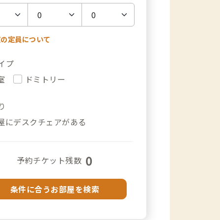
室の定員について
イプ
室
ドミトリー
り
屋にデスクチェアがある
0
予約チケット残数
条件に合うお部屋を検索