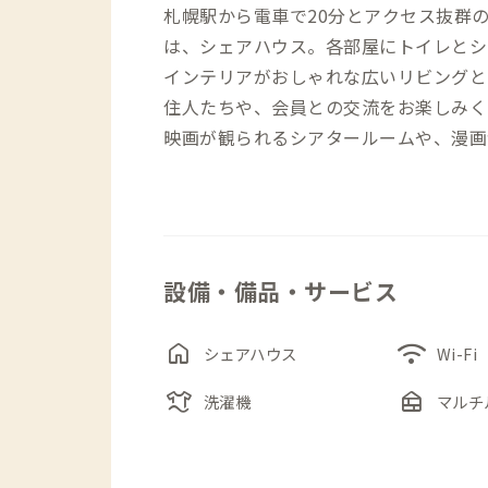
札幌駅から電車で20分とアクセス抜群
は、シェアハウス。各部屋にトイレとシ
インテリアがおしゃれな広いリビングと
住人たちや、会員との交流をお楽しみく
映画が観られるシアタールームや、漫画
す。
設備・備品・サービス
home
wifi
シェアハウス
Wi-Fi
laundry
nest_multi_room
洗濯機
マルチ