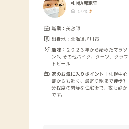
札幌A邸家守
その他
職業：
美容師
出身地：
北海道旭川市
趣味：
２０２３年から始めたマラソ
ン🏃 その他バイク、ダーツ、クラフ
トビール
家のお気に入りポイント：
札幌中心
部からも近く、最寄り駅まで徒歩7
分程度の閑静な住宅街で、夜も静か
です。