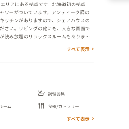
のエリアにある拠点です。北海道初の拠点
ャワーがついています。アンティーク調の
キッチンがありますので、シェアハウスの
ださい。リビングの他にも、大きな画面で
が読み放題のリラックスルームもありま
すべて表示
skillet
調理器具
flatware
ルーム
食器/カトラリー
すべて表示