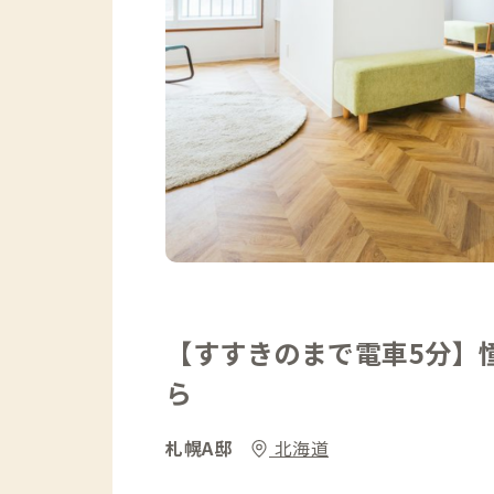
【すすきのまで電車5分】
ら
札幌A邸
北海道