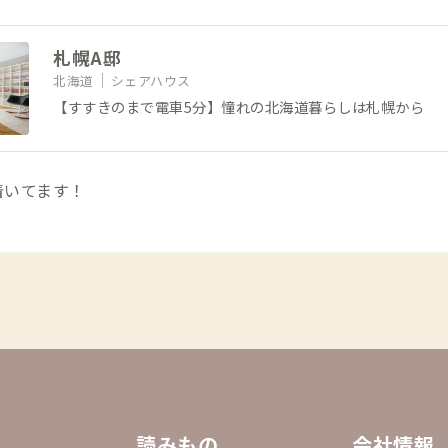
札幌A邸
北海道
シェアハウス
【すすきのまで電車5分】憧れの北海道暮らしは札幌から
着いてます！
ス
読みもの
会社情報