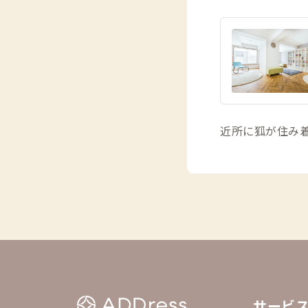
近所に狐が住み
サービ