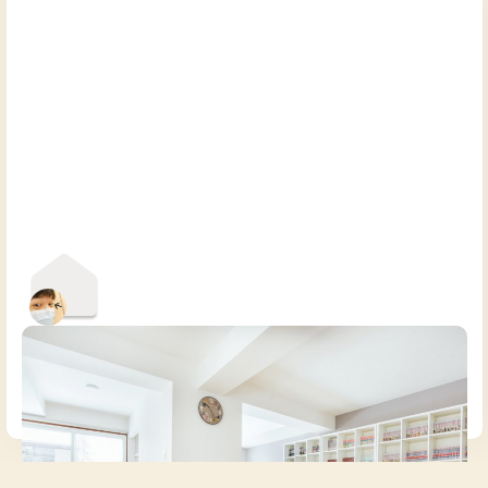
札幌A邸
北海道
シェアハウス
【すすきのまで電車5分】憧れの北海道暮らしは札幌から