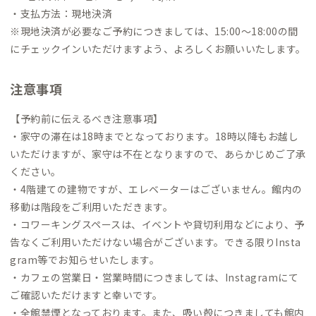
・支払方法：現地決済
※現地決済が必要なご予約につきましては、15:00〜18:00の間
にチェックインいただけますよう、よろしくお願いいたします。
注意事項
【予約前に伝えるべき注意事項】
・家守の滞在は18時までとなっております。18時以降もお越し
いただけますが、家守は不在となりますので、あらかじめご了承
ください。
・4階建ての建物ですが、エレベーターはございません。館内の
移動は階段をご利用いただきます。
・コワーキングスペースは、イベントや貸切利用などにより、予
告なくご利用いただけない場合がございます。できる限りInsta
gram等でお知らせいたします。
・カフェの営業日・営業時間につきましては、Instagramにて
ご確認いただけますと幸いです。
・全館禁煙となっております。また、吸い殻につきましても館内