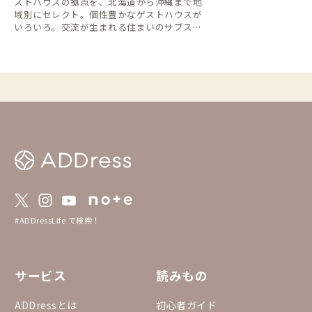
ストハウスの拠点を、北海道から沖縄まで地
域別にセレクト。個性豊かなゲストハウスが
いろいろ。交流が生まれる住まいのサブスク
で、旅するように暮らす拠点が見つかりま
す。
#ADDressLife で検索！
サービス
読みもの
ADDressとは
初心者ガイド