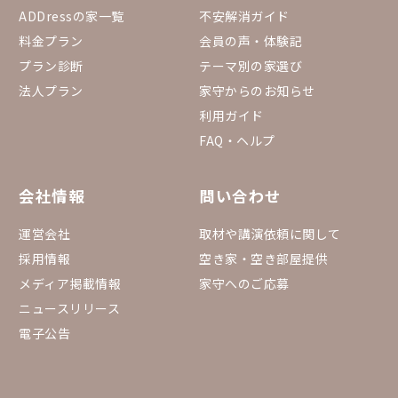
ADDressの家一覧
不安解消ガイド
料金プラン
会員の声・体験記
プラン診断
テーマ別の家選び
法人プラン
家守からのお知らせ
利用ガイド
FAQ・ヘルプ
会社情報
問い合わせ
運営会社
取材や講演依頼に関して
採用情報
空き家・空き部屋提供
メディア掲載情報
家守へのご応募
ニュースリリース
電子公告