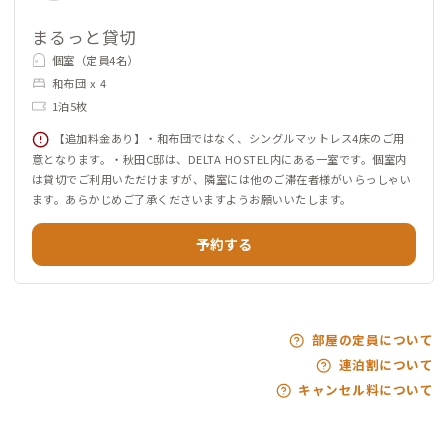
まるっと貸切
個室（定員4名）
和布団 x 4
1泊5枚
【追加料金あり】・和布団ではなく、シングルマットレス4床のご用
意となります。・秋田C邸は、DELTA HOSTEL内にある一室です。個室内
は貸切でご利用いただけますが、隣室には他のご滞在者様がいらっしゃい
ます。あらかじめご了承くださいますようお願いいたします。
予約する
部屋の定員について
連泊割について
キャンセル料について