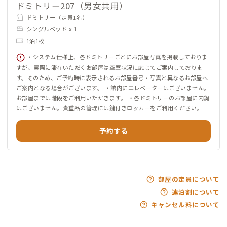
ドミトリー207（男女共用）
ドミトリー（定員1名）
シングルベッド x 1
1泊1枚
・システム仕様上、各ドミトリーごとにお部屋写真を掲載しておりま
すが、実際に滞在いただくお部屋は空室状況に応じてご案内しておりま
す。そのため、ご予約時に表示されるお部屋番号・写真と異なるお部屋へ
ご案内となる場合がございます。 ・館内にエレベーターはございません。
お部屋までは階段をご利用いただきます。 ・各ドミトリーのお部屋に内鍵
はございません。貴重品の管理には鍵付きロッカーをご利用ください。
予約する
部屋の定員について
連泊割について
キャンセル料について