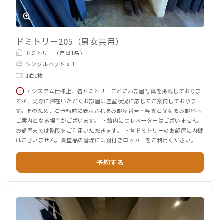
ドミトリー205（男女共用）
ドミトリー（定員1名）
シングルベッド x 1
1泊1枚
・システム仕様上、各ドミトリーごとにお部屋写真を掲載しておりま
すが、実際に滞在いただくお部屋は空室状況に応じてご案内しておりま
す。そのため、ご予約時に表示されるお部屋番号・写真と異なるお部屋へ
ご案内となる場合がございます。 ・館内にエレベーターはございません。
お部屋までは階段をご利用いただきます。 ・各ドミトリーのお部屋に内鍵
はございません。貴重品の管理には鍵付きロッカーをご利用ください。
予約する