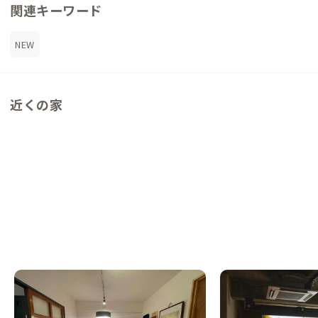
関連キーワード
NEW
近くの家
秋田B邸
秋田C邸
NEW
NEW
秋田県
ゲストハウス
秋田県
ゲストハウス