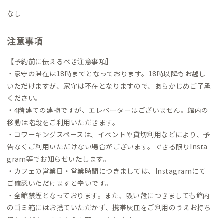
オフィスもあり、日々この場所で仕事をしています。
施設内で見
かけた際は、ぜひ気軽に声をかけていただけたら嬉しいです！
なし
注意事項
【予約前に伝えるべき注意事項】
・家守の滞在は18時までとなっております。18時以降もお越し
いただけますが、家守は不在となりますので、あらかじめご了承
ください。
・4階建ての建物ですが、エレベーターはございません。館内の
移動は階段をご利用いただきます。
・コワーキングスペースは、イベントや貸切利用などにより、予
告なくご利用いただけない場合がございます。できる限りInsta
gram等でお知らせいたします。
・カフェの営業日・営業時間につきましては、Instagramにて
ご確認いただけますと幸いです。
・全館禁煙となっております。また、吸い殻につきましても館内
のゴミ箱にはお捨ていただかず、携帯灰皿をご利用のうえお持ち