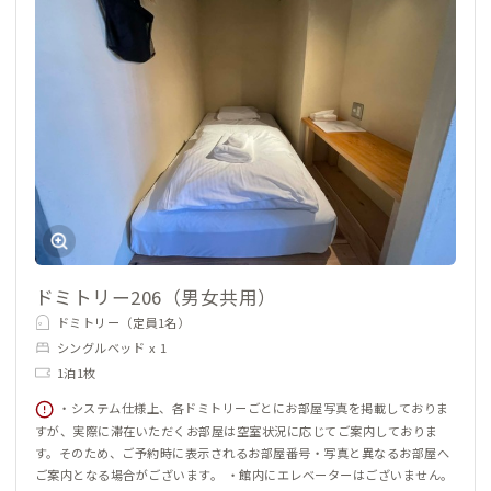
ドミトリー206（男女共用）
ドミトリー（定員1名）
シングルベッド x 1
1泊1枚
・システム仕様上、各ドミトリーごとにお部屋写真を掲載しておりま
すが、実際に滞在いただくお部屋は空室状況に応じてご案内しておりま
す。そのため、ご予約時に表示されるお部屋番号・写真と異なるお部屋へ
ご案内となる場合がございます。 ・館内にエレベーターはございません。