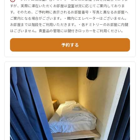
すが、実際に滞在いただくお部屋は空室状況に応じてご案内しておりま
す。そのため、ご予約時に表示されるお部屋番号・写真と異なるお部屋へ
ご案内となる場合がございます。・館内にエレベーターはございません。
お部屋までは階段をご利用いただきます。・各ドミトリーのお部屋に内鍵
はございません。貴重品の管理には鍵付きロッカーをご利用ください。
予約する