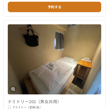
予約する
ドミトリー202（男女共用）
ドミトリー（定員1名）