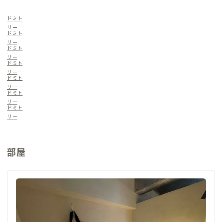
ドミト
リー20
ドミト
1（男女
リー20
共用）
ドミト
2（男女
リー20
共用）
ドミト
3（男女
リー20
共用）
ドミト
4（男女
リー20
共用）
ドミト
5（男女
リー20
共用）
ドミト
6（男女
リー20
共用）
7（男女
共用）
部屋