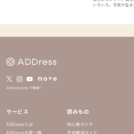
いろいろ。交流が生ま
で、旅するように暮ら
す。
#ADDressLife で検索！
サービス
読みもの
ADDressとは
初心者ガイド
ADDressの家一覧
不安解消ガイド