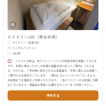
ドミトリー203（男女共用）
ドミトリー（定員1名）
シングルベッド x 1
1泊1枚
・システム仕様上、各ドミトリーごとにお部屋写真を掲載しておりま
すが、実際に滞在いただくお部屋は空室状況に応じてご案内しておりま
す。そのため、ご予約時に表示されるお部屋番号・写真と異なるお部屋へ
ご案内となる場合がございます。 ・館内にエレベーターはございません。
お部屋までは階段をご利用いただきます。 ・各ドミトリーのお部屋に内鍵
はございません。貴重品の管理には鍵付きロッカーをご利用ください。
予約する