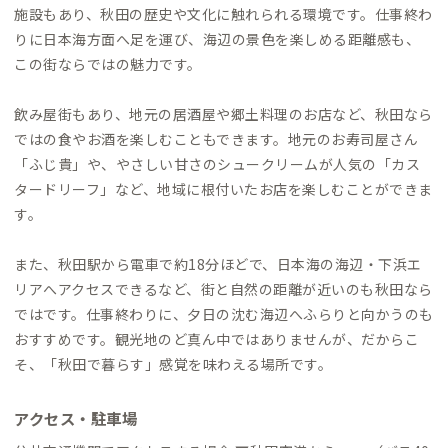
施設もあり、秋田の歴史や文化に触れられる環境です。仕事終わ
りに日本海方面へ足を運び、海辺の景色を楽しめる距離感も、
この街ならではの魅力です。
飲み屋街もあり、地元の居酒屋や郷土料理のお店など、秋田なら
ではの食やお酒を楽しむこともできます。地元のお寿司屋さん
「ふじ貴」や、やさしい甘さのシュークリームが人気の「カス
タードリーフ」など、地域に根付いたお店を楽しむことができま
す。
また、秋田駅から電車で約18分ほどで、日本海の海辺・下浜エ
リアへアクセスできるなど、街と自然の距離が近いのも秋田なら
ではです。仕事終わりに、夕日の沈む海辺へふらりと向かうのも
おすすめです。観光地のど真ん中ではありませんが、だからこ
そ、「秋田で暮らす」感覚を味わえる場所です。
アクセス・駐車場