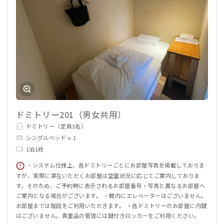
ドミトリー201（男女共用）
ドミトリー（定員1名）
シングルベッド x 1
1泊1枚
・システム仕様上、各ドミトリーごとにお部屋写真を掲載しておりま
すが、実際に滞在いただくお部屋は空室状況に応じてご案内しておりま
す。そのため、ご予約時に表示されるお部屋番号・写真と異なるお部屋へ
ご案内となる場合がございます。 ・館内にエレベーターはございません。
お部屋までは階段をご利用いただきます。 ・各ドミトリーのお部屋に内鍵
はございません。貴重品の管理には鍵付きロッカーをご利用ください。