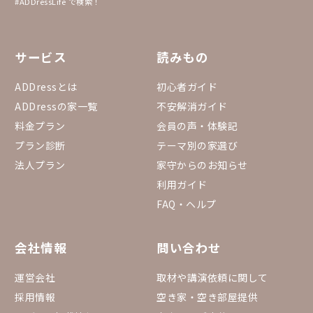
#ADDressLife で検索！
サービス
読みもの
ADDressとは
初心者ガイド
ADDressの家一覧
不安解消ガイド
料金プラン
会員の声・体験記
プラン診断
テーマ別の家選び
法人プラン
家守からのお知らせ
利用ガイド
FAQ・ヘルプ
会社情報
問い合わせ
運営会社
取材や講演依頼に関して
採用情報
空き家・空き部屋提供