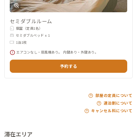
セミダブルルーム
個室（定員1名）
セミダブルベッド x 1
1泊1枚
エアコンなし・扇風機あり。 内鍵あり・外鍵あり。
予約する
部屋の定員について
連泊割について
キャンセル料について
滞在エリア