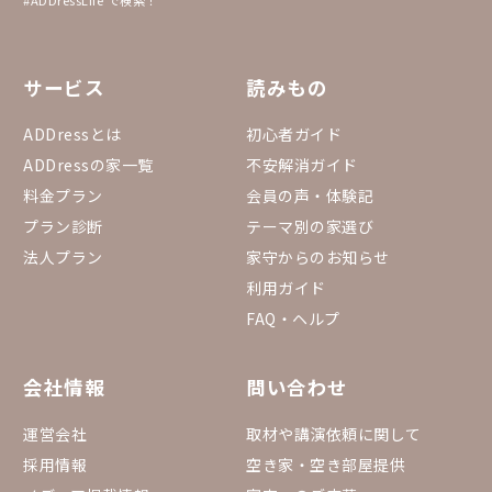
#ADDressLife で検索！
サービス
読みもの
ADDressとは
初心者ガイド
ADDressの家一覧
不安解消ガイド
料金プラン
会員の声・体験記
プラン診断
テーマ別の家選び
法人プラン
家守からのお知らせ
利用ガイド
FAQ・ヘルプ
会社情報
問い合わせ
運営会社
取材や講演依頼に関して
採用情報
空き家・空き部屋提供