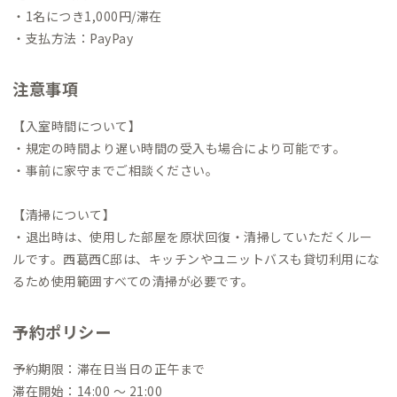
・1名につき1,000円/滞在
・支払方法：PayPay
注意事項
【入室時間について】
・規定の時間より遅い時間の受入も場合により可能です。
・事前に家守までご相談ください。
【清掃について】
・退出時は、使用した部屋を原状回復・清掃していただくルー
ルです。西葛西C邸は、キッチンやユニットバスも貸切利用にな
るため使用範囲すべての清掃が必要です。
予約ポリシー
予約期限：滞在日当日の正午まで
滞在開始：14:00 〜 21:00