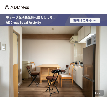
1 / 20