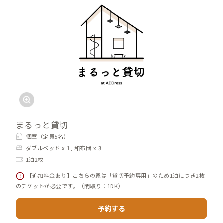
まるっと貸切
個室（定員5名）
ダブルベッド x 1, 和布団 x 3
1泊2枚
【追加料金あり】こちらの家は「貸切予約専用」のため1泊につき2枚
のチケットが必要です。（間取り：1DK）
予約する