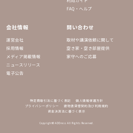
利用ガイド
FAQ・ヘルプ
会社情報
問い合わせ
運営会社
取材や講演依頼に関して
採用情報
空き家・空き部屋提供
メディア掲載情報
家守へのご応募
ニュースリリース
電子公告
特定商取引法に基づく表記
個人情報保護方針
プライバシーポリシー
建物賃貸借契約及び利用規約
資金決済法に基づく表示
Copyright© ADDress All Rights Reserved.