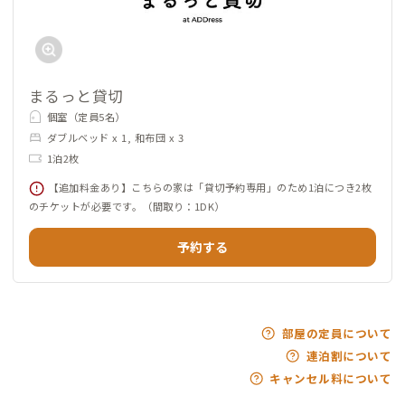
まるっと貸切
個室（定員5名）
ダブルベッド x 1, 和布団 x 3
1泊2枚
【追加料金あり】こちらの家は「貸切予約専用」のため1泊につき2枚
のチケットが必要です。（間取り：1DK）
予約する
部屋の定員について
連泊割について
キャンセル料について