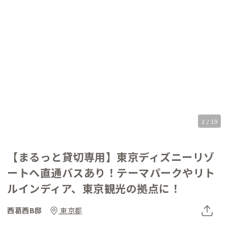
1 / 19
【まるっと貸切専用】東京ディズニーリゾ
ートへ直通バスあり！テーマパークやリト
ルインディア、東京観光の拠点に！
西葛西B邸
東京都