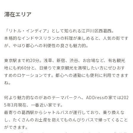
滞在エリア
「リトル・インディア」として知られる江戸川区西葛西。
本格的なインドやスリランカの料理が楽しめると、人気の街です
が、やはり都心への利便性の良さも魅力的。
東京駅まで約20分。浅草、新宿、渋谷、お台場など、有名観光
地にも約60分と、日帰りで東京観光を満喫したい方にぜひおす
すめのロケーションです。都心への通勤にも便利に利用できます
ね。
何より魅力的なのがあのテーマパークへ、ADDressの家では202
5年3月現在、一番近い家です。
最寄りの葛西駅からシャトルバスが運行しており、乗り換えな
し、たくさんのお土産を抱えてものんびりバスで帰ってくること
ができます。