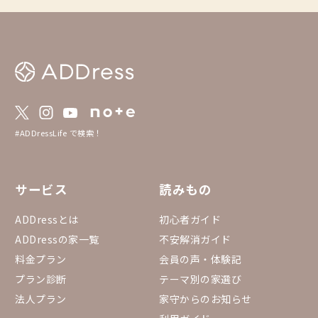
#ADDressLife で検索！
サービス
読みもの
ADDressとは
初心者ガイド
ADDressの家一覧
不安解消ガイド
料金プラン
会員の声・体験記
プラン診断
テーマ別の家選び
法人プラン
家守からのお知らせ