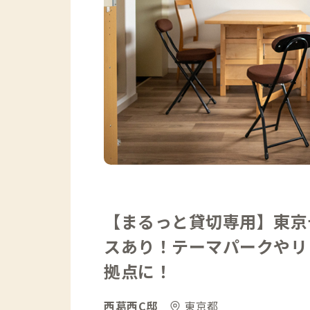
【まるっと貸切専用】東京
スあり！テーマパークやリ
拠点に！
西葛西C邸
東京都