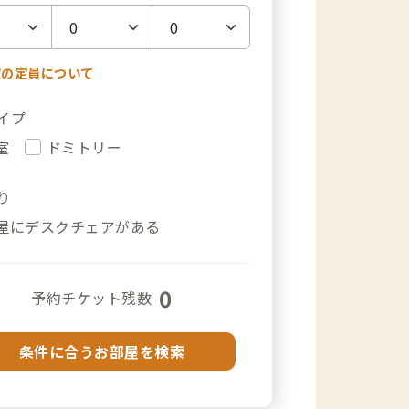
室の定員について
イプ
室
ドミトリー
り
屋にデスクチェアがある
0
予約チケット残数
条件に合うお部屋を検索