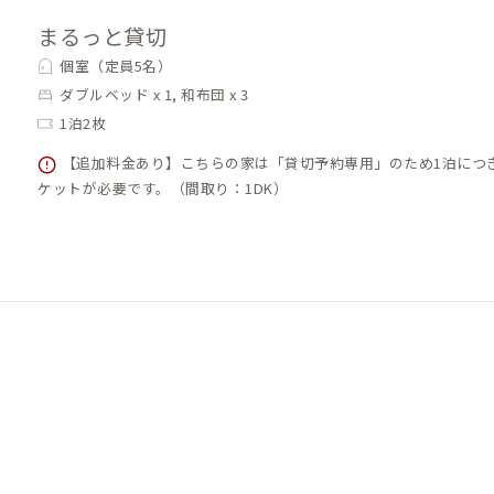
まるっと貸切
個室（定員5名）
ダブルベッド x 1, 和布団 x 3
1泊2枚
【追加料金あり】こちらの家は「貸切予約専用」のため1泊につ
ケットが必要です。（間取り：1DK）