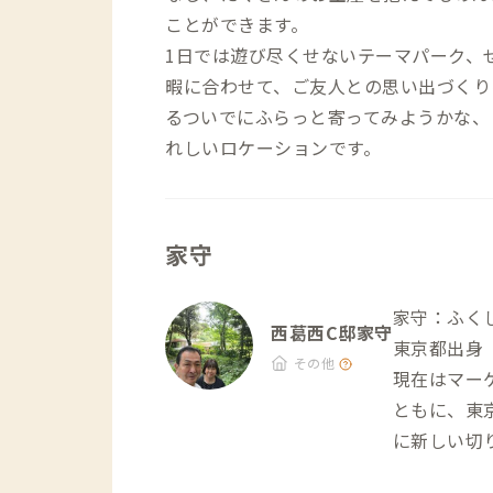
ことができます。
1日では遊び尽くせないテーマパーク、
暇に合わせて、ご友人との思い出づくり
るついでにふらっと寄ってみようかな、
れしいロケーションです。
家守
家守：ふく
西葛西C邸家守
東京都出身
その他
現在はマー
ともに、東
に新しい切