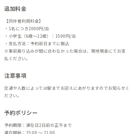
追加料金
【同伴者利用料金】
・1名につき2000円/泊
・小学生（6歳〜12歳）：1500円/泊
・支払方法：予約前日までに振込
※事前振り込みが間に合わなかった場合は、現地現金にてお支
払ください。
注意事項
交通や人数によっては駅までお迎えにあがりますのでお知らせく
ださい。
予約ポリシー
予約期限：滞在日2日前の正午まで
滞在開始：15:00 〜 21:00