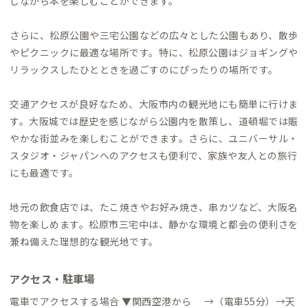
しながら本を楽しむことができます。
さらに、松原公園や三宅公園などの広々とした公園もあり、散歩
やピクニックに最適な場所です。特に、松原公園はジョギングや
リラックスしたひとときを過ごすのにぴったりの場所です。
交通アクセスが良好なため、大阪市内の観光地にも簡単に行けま
す。大阪城では歴史を感じながら公園内を散策し、道頓堀では賑
やかな街並みを楽しむことができます。さらに、ユニバーサル・
スタジオ・ジャパンへのアクセスも便利で、家族や友人との旅行
にも最適です。
地元の飲食店では、たこ焼きやお好み焼き、串カツなど、大阪名
物を楽しめます。松原市三宅中は、静かな環境と都会の便利さを
兼ね備えた理想的な観光地です。
アクセス・駐車場
電車でアクセスする場合 ▼関西空港から →（電車55分）→天