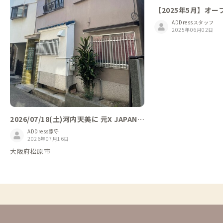
【2025年5月】オー
ADDressスタッフ
2025年06月02日
2026/07/18(土)河内天美に 元X JAPANの
Toshi来ます
ADDress家守
2026年07月16日
大阪府松原市