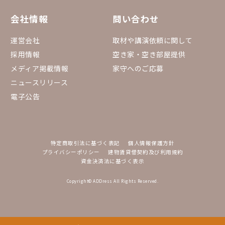
会社情報
問い合わせ
運営会社
取材や講演依頼に関して
採用情報
空き家・空き部屋提供
メディア掲載情報
家守へのご応募
ニュースリリース
電子公告
特定商取引法に基づく表記
個人情報保護方針
プライバシーポリシー
建物賃貸借契約及び利用規約
資金決済法に基づく表示
Copyright© ADDress All Rights Reserved.