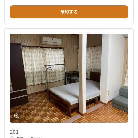
予約する
201