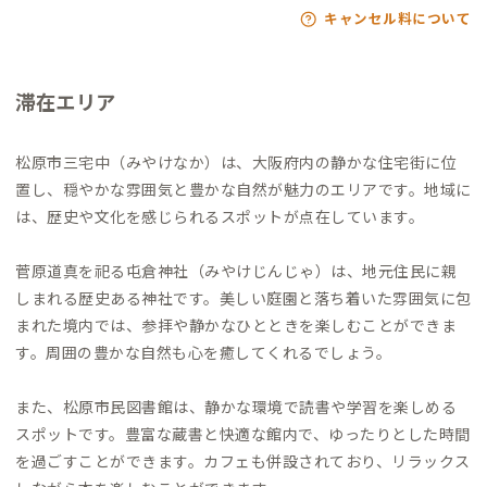
キャンセル料について
滞在エリア
松原市三宅中（みやけなか）は、大阪府内の静かな住宅街に位
置し、穏やかな雰囲気と豊かな自然が魅力のエリアです。地域に
は、歴史や文化を感じられるスポットが点在しています。
菅原道真を祀る屯倉神社（みやけじんじゃ）は、地元住民に親
しまれる歴史ある神社です。美しい庭園と落ち着いた雰囲気に包
まれた境内では、参拝や静かなひとときを楽しむことができま
す。周囲の豊かな自然も心を癒してくれるでしょう。
また、松原市民図書館は、静かな環境で読書や学習を楽しめる
スポットです。豊富な蔵書と快適な館内で、ゆったりとした時間
を過ごすことができます。カフェも併設されており、リラックス