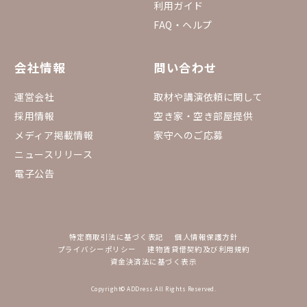
利用ガイド
FAQ・ヘルプ
会社情報
問い合わせ
運営会社
取材や講演依頼に関して
採用情報
空き家・空き部屋提供
メディア掲載情報
家守へのご応募
ニュースリリース
電子公告
特定商取引法に基づく表記
個人情報保護方針
プライバシーポリシー
建物賃貸借契約及び利用規約
資金決済法に基づく表示
Copyright© ADDress All Rights Reserved.