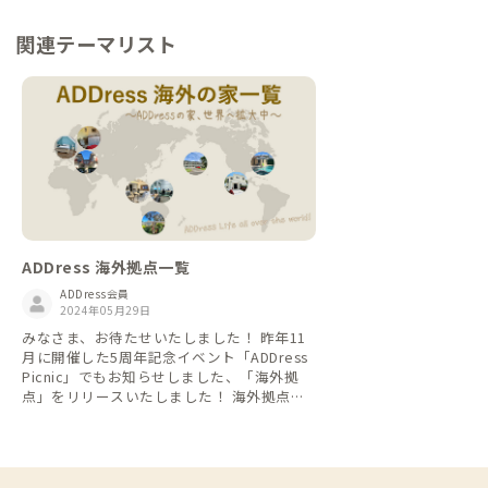
関連テーマリスト
ADDress 海外拠点一覧
ADDress会員
2024年05月29日
みなさま、お待たせいたしました！ 昨年11
月に開催した5周年記念イベント「ADDress
Picnic」でもお知らせしました、「海外拠
点」をリリースいたしました！ 海外拠点一
覧から予約時の注意点など、詳細をご確認の
上、ご予約ください！ 海外展開により、皆
さまの#ADDressLifeがさらに豊かなものに
なることを願っています。 ＝＝＝＝＝＝＝