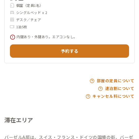
個室（定員1名）
シングルベッド x 2
デスク／チェア
1泊5枚
内鍵あり・外鍵あり。エアコンなし。
予約する
部屋の定員について
連泊割について
キャンセル料について
滞在エリア
バーゼルA邸は、スイス・フランス・ドイツの国境の街、バーゼ