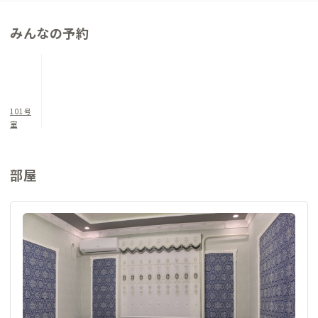
みんなの予約
101号
室
部屋