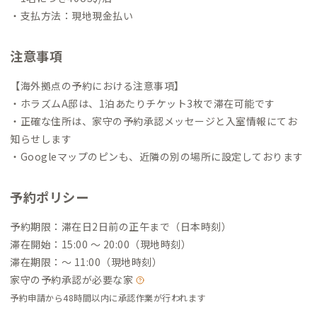
・支払方法：現地現金払い
注意事項
【海外拠点の予約における注意事項】
・ホラズムA邸は、1泊あたりチケット3枚で滞在可能です
・正確な住所は、家守の予約承認メッセージと入室情報にてお
知らせします
・Googleマップのピンも、近隣の別の場所に設定しております
予約ポリシー
予約期限：滞在日2日前の正午まで（日本時刻）
滞在開始：15:00 〜 20:00（現地時刻）
滞在期限：〜 11:00（現地時刻）
家守の予約承認が必要な家
予約申請から48時間以内に承認作業が行われます