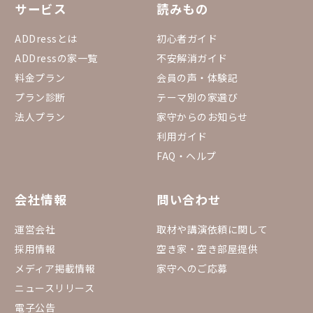
サービス
読みもの
ADDressとは
初心者ガイド
ADDressの家一覧
不安解消ガイド
料金プラン
会員の声・体験記
プラン診断
テーマ別の家選び
法人プラン
家守からのお知らせ
利用ガイド
FAQ・ヘルプ
会社情報
問い合わせ
運営会社
取材や講演依頼に関して
採用情報
空き家・空き部屋提供
メディア掲載情報
家守へのご応募
ニュースリリース
電子公告