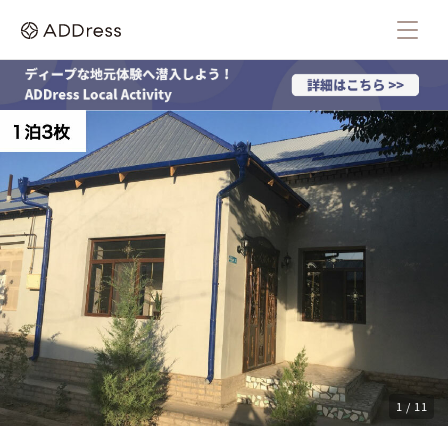
1 / 11