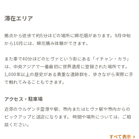
滞在エリア
拠点から徒歩で約5分ほどの場所に綿花畑があります。9月中旬
から10月には、綿花摘み体験ができます。
また車で40分ほどのヒヴァという街にある「イチャン・カラ」
は、中央アジアで一番最初に世界遺産に登録された場所です。
1,000年以上の歴史がある貴重な遺跡群を、歩きながら実際に手
で触れてみることもできます。
アクセス・駐車場
近郊のウルゲンチ空港や駅、市内またはヒヴァ駅や市内からの
ピックアップと送迎になります。 時間や場所については、ご相
談ください。
すべて表示