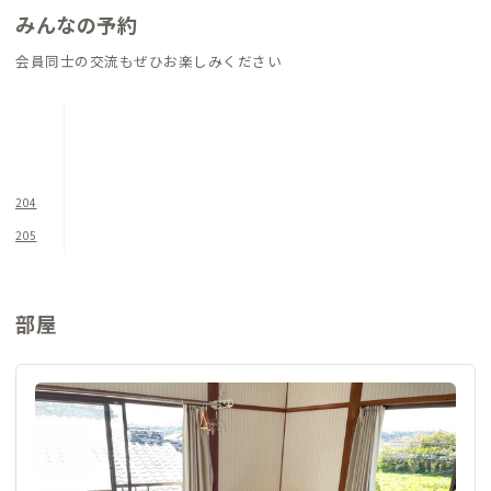
リモートワークに集中できます。リビングにも作業用テーブルが
みんなの予約
ありますので、用途や気分で使い分けもできます。
会員同士の交流もぜひお楽しみください
204
205
部屋