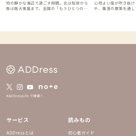
地の静かな海辺で過ごす時間。北は知床から
心地よい風が吹き抜け
南は南大東島まで、全国の「もうひとつの海
や、集落の散策を通し
辺の家」をご紹介します。
沢な時間を過ごしてみ
#ADDressLife で検索！
サービス
読みもの
ADDressとは
初心者ガイド