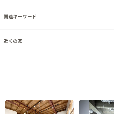
関連キーワード
近くの家
五島B邸
五島D邸
長崎県
シェアハウス
長崎県
シェアハウス