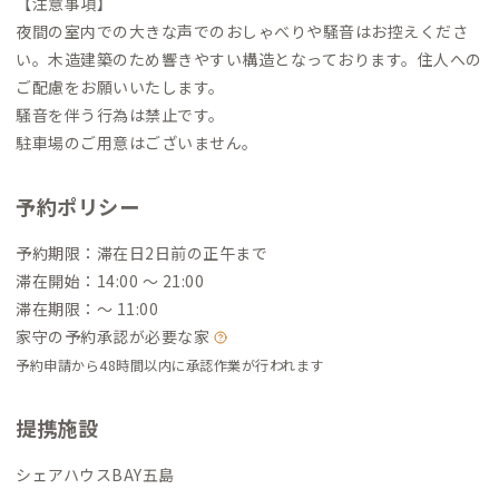
【注意事項】
夜間の室内での大きな声でのおしゃべりや騒音はお控えくださ
い。木造建築のため響きやすい構造となっております。住人への
ご配慮をお願いいたします。
騒音を伴う行為は禁止です。
駐車場のご用意はございません。
予約ポリシー
予約期限：滞在日2日前の正午まで
滞在開始：14:00 〜 21:00
滞在期限：〜 11:00
家守の予約承認が必要な家
予約申請から48時間以内に承認作業が行われます
提携施設
シェアハウスBAY五島