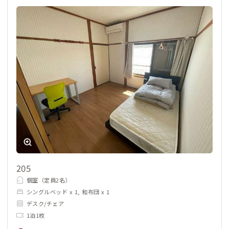
205
個室（定員2名）
シングルベッド x 1, 和布団 x 1
デスク/チェア
1泊1枚