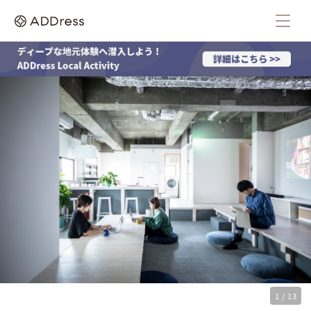
1 / 13