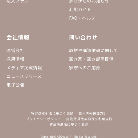
法人プラン
家守からのお知らせ
利用ガイド
FAQ・ヘルプ
会社情報
問い合わせ
運営会社
取材や講演依頼に関して
採用情報
空き家・空き部屋提供
メディア掲載情報
家守へのご応募
ニュースリリース
電子公告
特定商取引法に基づく表記
個人情報保護方針
プライバシーポリシー
建物賃貸借契約及び利用規約
資金決済法に基づく表示
Copyright© ADDress All Rights Reserved.