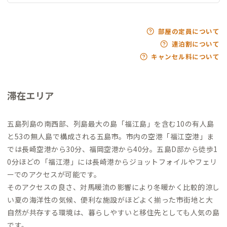
部屋の定員について
連泊割について
キャンセル料について
滞在エリア
五島列島の南西部、列島最大の島「福江島」を含む10の有人島
と53の無人島で構成される五島市。市内の空港「福江空港」ま
では長崎空港から30分、福岡空港から40分。五島D邸から徒歩1
0分ほどの「福江港」には長崎港からジョットフォイルやフェリ
ーでのアクセスが可能です。
そのアクセスの良さ、対馬暖流の影響により冬暖かく比較的涼し
い夏の海洋性の気候、便利な施設がほどよく揃った市街地と大
自然が共存する環境は、暮らしやすいと移住先としても人気の島
です。